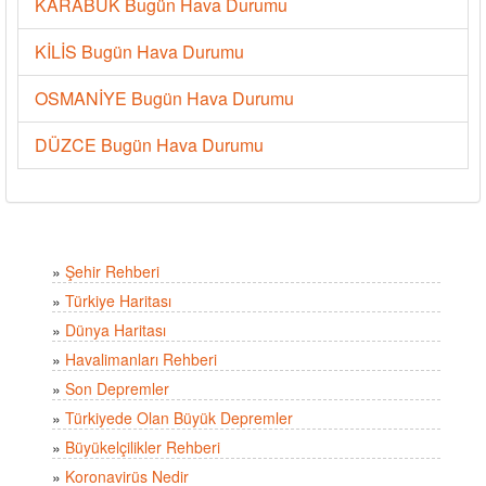
KARABÜK Bugün Hava Durumu
KİLİS Bugün Hava Durumu
OSMANİYE Bugün Hava Durumu
DÜZCE Bugün Hava Durumu
»
Şehir Rehberi
»
Türkiye Haritası
»
Dünya Haritası
»
Havalimanları Rehberi
»
Son Depremler
»
Türkiyede Olan Büyük Depremler
»
Büyükelçilikler Rehberi
»
Koronavirüs Nedir