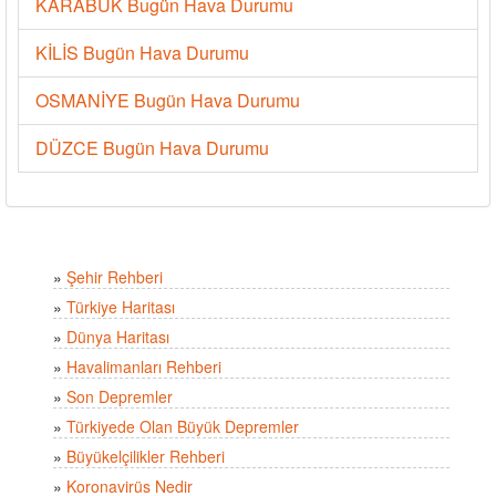
KARABÜK Bugün Hava Durumu
KİLİS Bugün Hava Durumu
OSMANİYE Bugün Hava Durumu
DÜZCE Bugün Hava Durumu
»
Şehir Rehberi
»
Türkiye Haritası
»
Dünya Haritası
»
Havalimanları Rehberi
»
Son Depremler
»
Türkiyede Olan Büyük Depremler
»
Büyükelçilikler Rehberi
»
Koronavirüs Nedir