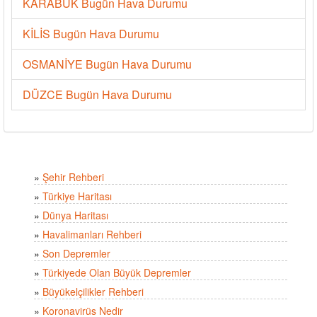
KARABÜK Bugün Hava Durumu
KİLİS Bugün Hava Durumu
OSMANİYE Bugün Hava Durumu
DÜZCE Bugün Hava Durumu
»
Şehir Rehberi
»
Türkiye Haritası
»
Dünya Haritası
»
Havalimanları Rehberi
»
Son Depremler
»
Türkiyede Olan Büyük Depremler
»
Büyükelçilikler Rehberi
»
Koronavirüs Nedir