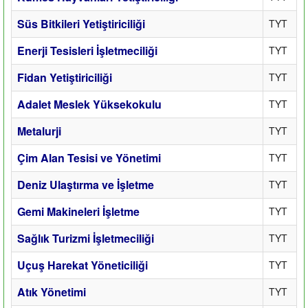
Süs Bitkileri Yetiştiriciliği
TYT
Enerji Tesisleri İşletmeciliği
TYT
Fidan Yetiştiriciliği
TYT
Adalet Meslek Yüksekokulu
TYT
Metalurji
TYT
Çim Alan Tesisi ve Yönetimi
TYT
Deniz Ulaştırma ve İşletme
TYT
Gemi Makineleri İşletme
TYT
Sağlık Turizmi İşletmeciliği
TYT
Uçuş Harekat Yöneticiliği
TYT
Atık Yönetimi
TYT