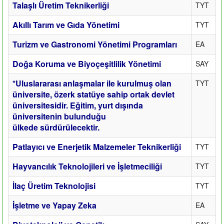
Talaşlı Üretim Teknikerliği
TYT
Akıllı Tarım ve Gıda Yönetimi
TYT
Turizm ve Gastronomi Yönetimi Programları
EA
Doğa Koruma ve Biyoçeşitlilik Yönetimi
SAY
*Uluslararası anlaşmalar ile kurulmuş olan
TYT
üniversite, özerk statüye sahip ortak devlet
üniversitesidir. Eğitim, yurt dışında
üniversitenin bulunduğu
ülkede sürdürülecektir.
Patlayıcı ve Enerjetik Malzemeler Teknikerliği
TYT
Hayvancılık Teknolojileri ve İşletmeciliği
TYT
İlaç Üretim Teknolojisi
TYT
İşletme ve Yapay Zeka
EA