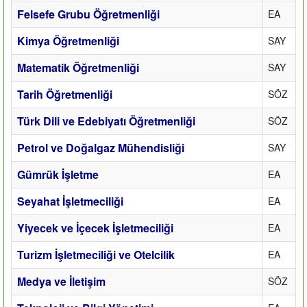
Felsefe Grubu Öğretmenliği
EA
Kimya Öğretmenliği
SAY
Matematik Öğretmenliği
SAY
Tarih Öğretmenliği
SÖZ
Türk Dili ve Edebiyatı Öğretmenliği
SÖZ
Petrol ve Doğalgaz Mühendisliği
SAY
Gümrük İşletme
EA
Seyahat İşletmeciliği
EA
Yiyecek ve İçecek İşletmeciliği
EA
Turizm İşletmeciliği ve Otelcilik
EA
Medya ve İletişim
SÖZ