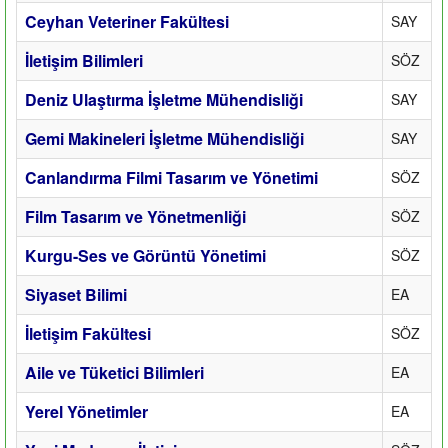
Ceyhan Veteriner Fakültesi
SAY
İletişim Bilimleri
SÖZ
Deniz Ulaştırma İşletme Mühendisliği
SAY
Gemi Makineleri İşletme Mühendisliği
SAY
Canlandırma Filmi Tasarım ve Yönetimi
SÖZ
Film Tasarım ve Yönetmenliği
SÖZ
Kurgu-Ses ve Görüntü Yönetimi
SÖZ
Siyaset Bilimi
EA
İletişim Fakültesi
SÖZ
Aile ve Tüketici Bilimleri
EA
Yerel Yönetimler
EA