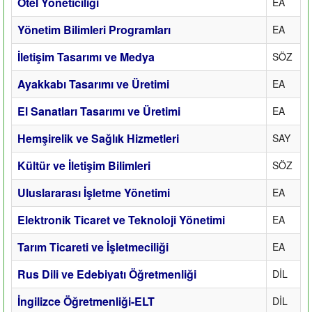
Otel Yöneticiliği
EA
Yönetim Bilimleri Programları
EA
İletişim Tasarımı ve Medya
SÖZ
Ayakkabı Tasarımı ve Üretimi
EA
El Sanatları Tasarımı ve Üretimi
EA
Hemşirelik ve Sağlık Hizmetleri
SAY
Kültür ve İletişim Bilimleri
SÖZ
Uluslararası İşletme Yönetimi
EA
Elektronik Ticaret ve Teknoloji Yönetimi
EA
Tarım Ticareti ve İşletmeciliği
EA
Rus Dili ve Edebiyatı Öğretmenliği
DİL
İngilizce Öğretmenliği-ELT
DİL