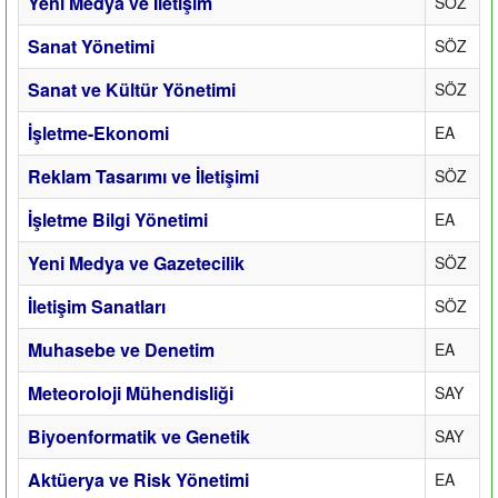
Yeni Medya ve İletişim
SÖZ
Sanat Yönetimi
SÖZ
Sanat ve Kültür Yönetimi
SÖZ
İşletme-Ekonomi
EA
Reklam Tasarımı ve İletişimi
SÖZ
İşletme Bilgi Yönetimi
EA
Yeni Medya ve Gazetecilik
SÖZ
İletişim Sanatları
SÖZ
Muhasebe ve Denetim
EA
Meteoroloji Mühendisliği
SAY
Biyoenformatik ve Genetik
SAY
Aktüerya ve Risk Yönetimi
EA