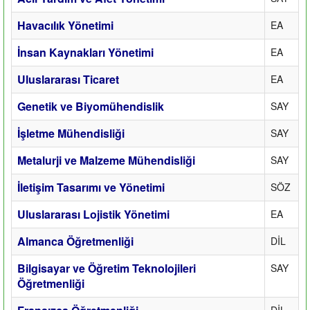
Havacılık Yönetimi
EA
İnsan Kaynakları Yönetimi
EA
Uluslararası Ticaret
EA
Genetik ve Biyomühendislik
SAY
İşletme Mühendisliği
SAY
Metalurji ve Malzeme Mühendisliği
SAY
İletişim Tasarımı ve Yönetimi
SÖZ
Uluslararası Lojistik Yönetimi
EA
Almanca Öğretmenliği
DİL
Bilgisayar ve Öğretim Teknolojileri
SAY
Öğretmenliği
DİL