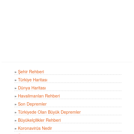
»
Şehir Rehberi
»
Türkiye Haritası
»
Dünya Haritası
»
Havalimanları Rehberi
»
Son Depremler
»
Türkiyede Olan Büyük Depremler
»
Büyükelçilikler Rehberi
»
Koronavirüs Nedir