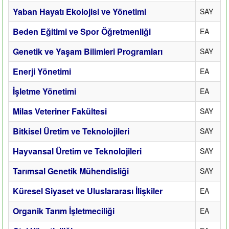
Yaban Hayatı Ekolojisi ve Yönetimi
SAY
Beden Eğitimi ve Spor Öğretmenliği
EA
Genetik ve Yaşam Bilimleri Programları
SAY
Enerji Yönetimi
EA
İşletme Yönetimi
EA
Milas Veteriner Fakültesi
SAY
Bitkisel Üretim ve Teknolojileri
SAY
Hayvansal Üretim ve Teknolojileri
SAY
Tarımsal Genetik Mühendisliği
SAY
Küresel Siyaset ve Uluslararası İlişkiler
EA
Organik Tarım İşletmeciliği
EA