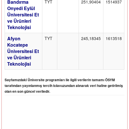
Bandırma
TYT
251,90404
1514937
Onyedi Eylül
Üniversitesi Et
ve Ürünleri
Teknolojisi
Afyon
TYT
245,18345
1613518
Kocatepe
Üniversitesi Et
ve Ürünleri
Teknolojisi
Sayfamızdaki Üniversite programları ile ilgili verilerin tamamı ÖSYM
tarafından yayınlanmış tercih kılavuzundan alınarak veri haline getirilmiş
olan en son güncel veriledir.