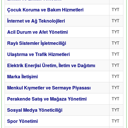
Çocuk Koruma ve Bakım Hizmetleri
TYT
İnternet ve Ağ Teknolojileri
TYT
Acil Durum ve Afet Yönetimi
TYT
Raylı Sistemler İşletmeciliği
TYT
Ulaştırma ve Trafik Hizmetleri
TYT
Elektrik Enerjisi Üretim, İletim ve Dağıtımı
TYT
Marka İletişimi
TYT
Menkul Kıymetler ve Sermaye Piyasası
TYT
Perakende Satış ve Mağaza Yönetimi
TYT
Sosyal Medya Yöneticiliği
TYT
Spor Yönetimi
TYT