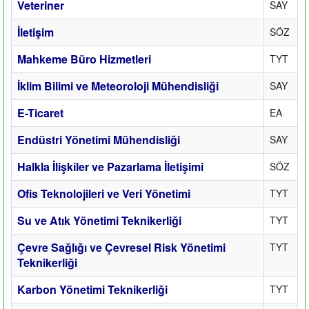
Veteriner
SAY
İletişim
SÖZ
Mahkeme Büro Hizmetleri
TYT
İklim Bilimi ve Meteoroloji Mühendisliği
SAY
E-Ticaret
EA
Endüstri Yönetimi Mühendisliği
SAY
Halkla İlişkiler ve Pazarlama İletişimi
SÖZ
Ofis Teknolojileri ve Veri Yönetimi
TYT
Su ve Atık Yönetimi Teknikerliği
TYT
Çevre Sağlığı ve Çevresel Risk Yönetimi
TYT
Teknikerliği
Karbon Yönetimi Teknikerliği
TYT