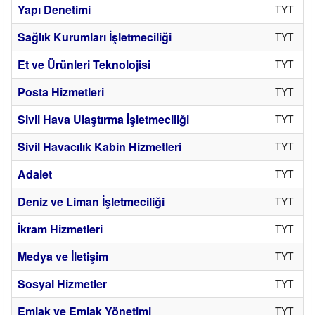
Yapı Denetimi
TYT
Sağlık Kurumları İşletmeciliği
TYT
Et ve Ürünleri Teknolojisi
TYT
Posta Hizmetleri
TYT
Sivil Hava Ulaştırma İşletmeciliği
TYT
Sivil Havacılık Kabin Hizmetleri
TYT
Adalet
TYT
Deniz ve Liman İşletmeciliği
TYT
İkram Hizmetleri
TYT
Medya ve İletişim
TYT
Sosyal Hizmetler
TYT
Emlak ve Emlak Yönetimi
TYT