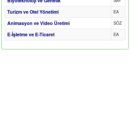
Biyoteknoloji ve Genetik
SAY
Turizm ve Otel Yönetimi
EA
Animasyon ve Video Üretimi
SÖZ
E-İşletme ve E-Ticaret
EA