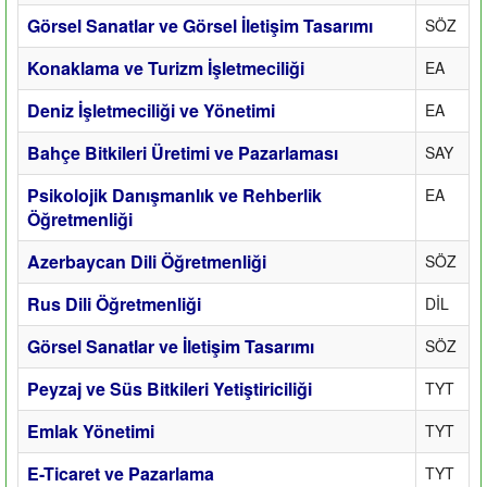
Görsel Sanatlar ve Görsel İletişim Tasarımı
SÖZ
Konaklama ve Turizm İşletmeciliği
EA
Deniz İşletmeciliği ve Yönetimi
EA
Bahçe Bitkileri Üretimi ve Pazarlaması
SAY
Psikolojik Danışmanlık ve Rehberlik
EA
Öğretmenliği
Azerbaycan Dili Öğretmenliği
SÖZ
Rus Dili Öğretmenliği
DİL
Görsel Sanatlar ve İletişim Tasarımı
SÖZ
Peyzaj ve Süs Bitkileri Yetiştiriciliği
TYT
Emlak Yönetimi
TYT
E-Ticaret ve Pazarlama
TYT