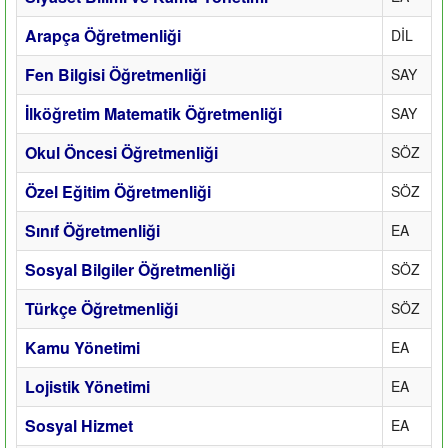
Arapça Öğretmenliği
DİL
Fen Bilgisi Öğretmenliği
SAY
İlköğretim Matematik Öğretmenliği
SAY
Okul Öncesi Öğretmenliği
SÖZ
Özel Eğitim Öğretmenliği
SÖZ
Sınıf Öğretmenliği
EA
Sosyal Bilgiler Öğretmenliği
SÖZ
Türkçe Öğretmenliği
SÖZ
Kamu Yönetimi
EA
Lojistik Yönetimi
EA
Sosyal Hizmet
EA