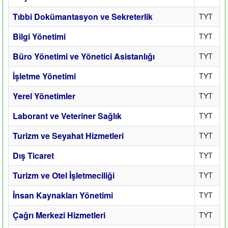
Tıbbi Dokümantasyon ve Sekreterlik
TYT
Bilgi Yönetimi
TYT
Büro Yönetimi ve Yönetici Asistanlığı
TYT
İşletme Yönetimi
TYT
Yerel Yönetimler
TYT
Laborant ve Veteriner Sağlık
TYT
Turizm ve Seyahat Hizmetleri
TYT
Dış Ticaret
TYT
Turizm ve Otel İşletmeciliği
TYT
İnsan Kaynakları Yönetimi
TYT
Çağrı Merkezi Hizmetleri
TYT