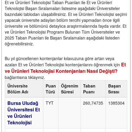
Et ve Ürünleri Teknolojisi Taban Puanları ile Et ve Ürünleri
Teknolojisi Başarı Sıralamaları listesine aşağıdaki Üniversiteler
bazındaki tablodan ulaşabilirsiniz. Et ve Ürünleri Teknolojisi seçimi
yapacak üniversite adayları bölüm tercihi yapmadan önce ilgili
üniversite ve bölümünü detaylıca araştırmalarında fayda vardır. Et
ve Ürünleri Teknolojisi Programı Bulunan Tüm Üniversiteler ve
2025 Taban Puanları ile Başarı Sıralamaları aşağıdaki listeden
öğrenebilirsiniz.
Bu yıl güncellenen kontenjanlar kılavuzuna göre artan veya
Et
azalan Et ve Ürünleri Teknolojisi kontenjanlarını öğrenmek için
ve Ürünleri Teknolojisi Kontenjanları Nasıl Değişti?
bağlantısına tıklayınız.
Üniversite
Puan
Öğrenim
Taban
Başarı
Bölüm Adı
Türü
Süresi
Puanı
Sırası
Bursa Uludağ
TYT
260,74735
1385304
Üniversitesi Et
ve Ürünleri
Teknolojisi