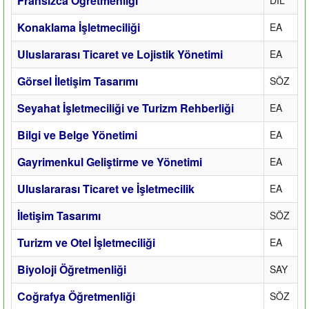
Fransızca Öğretmenliği
Konaklama İşletmeciliği
EA
Uluslararası Ticaret ve Lojistik Yönetimi
EA
Görsel İletişim Tasarımı
SÖZ
Seyahat İşletmeciliği ve Turizm Rehberliği
EA
Bilgi ve Belge Yönetimi
EA
Gayrimenkul Geliştirme ve Yönetimi
EA
Uluslararası Ticaret ve İşletmecilik
EA
İletişim Tasarımı
SÖZ
Turizm ve Otel İşletmeciliği
EA
Biyoloji Öğretmenliği
SAY
Coğrafya Öğretmenliği
SÖZ