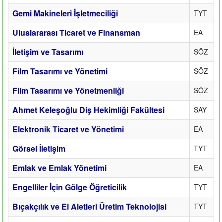
Gemi Makineleri İşletmeciliği
TYT
Uluslararası Ticaret ve Finansman
EA
İletişim ve Tasarımı
SÖZ
Film Tasarımı ve Yönetimi
SÖZ
Film Tasarımı ve Yönetmenliği
SÖZ
Ahmet Keleşoğlu Diş Hekimliği Fakültesi
SAY
Elektronik Ticaret ve Yönetimi
EA
Görsel İletişim
TYT
Emlak ve Emlak Yönetimi
EA
Engelliler İçin Gölge Öğreticilik
TYT
Bıçakçılık ve El Aletleri Üretim Teknolojisi
TYT