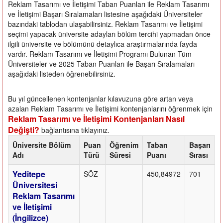
Reklam Tasarımı ve İletişimi Taban Puanları ile Reklam Tasarımı
ve İletişimi Başarı Sıralamaları listesine aşağıdaki Üniversiteler
bazındaki tablodan ulaşabilirsiniz. Reklam Tasarımı ve İletişimi
seçimi yapacak üniversite adayları bölüm tercihi yapmadan önce
ilgili üniversite ve bölümünü detaylıca araştırmalarında fayda
vardır. Reklam Tasarımı ve İletişimi Programı Bulunan Tüm
Üniversiteler ve 2025 Taban Puanları ile Başarı Sıralamaları
aşağıdaki listeden öğrenebilirsiniz.
Bu yıl güncellenen kontenjanlar kılavuzuna göre artan veya
azalan Reklam Tasarımı ve İletişimi kontenjanlarını öğrenmek için
Reklam Tasarımı ve İletişimi Kontenjanları Nasıl
Değişti?
bağlantısına tıklayınız.
Üniversite Bölüm
Puan
Öğrenim
Taban
Başarı
Adı
Türü
Süresi
Puanı
Sırası
Yeditepe
SÖZ
450,84972
701
Üniversitesi
Reklam Tasarımı
ve İletişimi
(İngilizce)