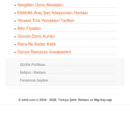
»
Sevgililer Günü Mesajları
»
Elektrikli Araç Şarj İstasyonları Haritası
»
Yöresel Türk Yemekleri Tarifleri
»
Altın Fiyatları
»
Güncel Döviz Kurları
»
İftara Ne Kadar Kaldı
»
Dünya Ramazan İmsakiyeleri
Gizlilik Politikası
İletişim / Reklam
Facebook Sayfası
E-sehir.com © 2004 - 2026, Türkiye Şehir Rehberi ve Bilgi Kaynağı