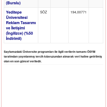
(Burslu)
Yeditepe
SÖZ
194,00771
Üniversitesi
Reklam Tasarımı
ve İletişimi
(İngilizce) (%50
İndirimli)
Sayfamızdaki Üniversite programları ile ilgili verilerin tamamı ÖSYM
tarafından yayınlanmış tercih kılavuzundan alınarak veri haline getirilmiş
olan en son güncel veriledir.