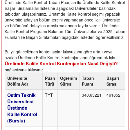
Üretimde Kalite Kontrol Taban Puanları ile Üretimde Kalite Kontrol
Başarı Sıralamaları listesine aşağıdaki Üniversiteler bazındaki
tablodan ulaşabilirsiniz. Üretimde Kalite Kontrol seçimi yapacak
üniversite adayları bölüm tercihi yapmadan önce ilgili üniversite
ve bölümünü detaylıca araştırmalarında fayda vardır. Üretimde
Kalite Kontrol Programı Bulunan Tüm Üniversiteler ve 2025 Taban
Puanları ile Başarı Sıralamaları aşağıdaki listeden öğrenebilirsiniz.
Bu yıl güncellenen kontenjanlar kılavuzuna göre artan veya
azalan Üretimde Kalite Kontrol kontenjanlarını öğrenmek için
Üretimde Kalite Kontrol Kontenjanları Nasıl Değişti?
bağlantısına tıklayınız.
Üniversite
Puan
Öğrenim
Taban
Başarı
Bölüm Adı
Türü
Süresi
Puanı
Sırası
Ostim Teknik
TYT
340,65221
461852
Üniversitesi
Üretimde
Kalite Kontrol
(Burslu)