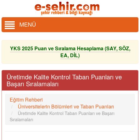
MENÜ
YKS 2025 Puan ve Sıralama Hesaplama (SAY, SÖZ,
EA, DİL)
Üretimde Kalite Kontrol Taban Puanları ve
Başarı Sıralamaları
Eğitim Rehberi
Üniversitelerin Bölümleri ve Taban Puanları
Üretimde Kalite Kontrol Taban Puanları ve Başarı
Sıralamaları