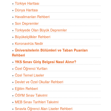
»
Türkiye Haritası
»
Dünya Haritası
»
Havalimanları Rehberi
»
Son Depremler
»
Türkiyede Olan Büyük Depremler
»
Büyükelçilikler Rehberi
»
Koronavirüs Nedir
»
Üniversitelerin Bölümleri ve Taban Puanları
Rehberi
»
YKS Sınav Giriş Belgesi Nasıl Alınır?
»
Özel Öğrenci Yurtları
»
Özel Temel Liseler
»
Devlet ve Özel Okullar Rehberi
»
Eğitim Rehberi
»
ÖSYM Sınav Takvimi
»
MEB Sınav Tarihleri Takvimi
»
Sınavla Öğrenci Alan Liseler Rehberi