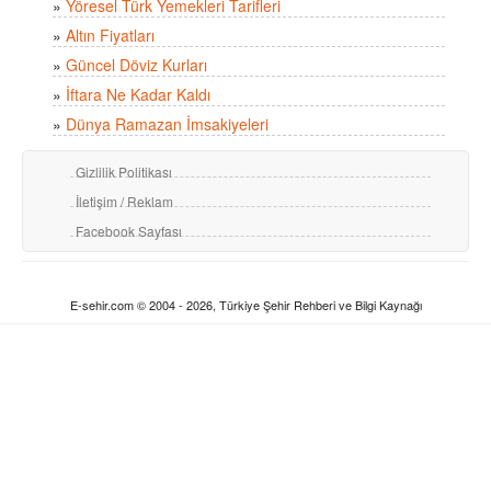
»
Yöresel Türk Yemekleri Tarifleri
»
Altın Fiyatları
»
Güncel Döviz Kurları
»
İftara Ne Kadar Kaldı
»
Dünya Ramazan İmsakiyeleri
Gizlilik Politikası
İletişim / Reklam
Facebook Sayfası
E-sehir.com © 2004 - 2026, Türkiye Şehir Rehberi ve Bilgi Kaynağı