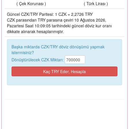
( Çek Korunası )
( Türk Lirası )
Güncel CZK/TRY Paritesi: 1 CZK = 2,2726 TRY
CZK parasından TRY parasına çeviri 10 Ağustos 2026,
Pazartesi Saat 10:09:05 tarihindeki güncel döviz kur oranı
dikkate alınarak hesaplanmıştır.
Başka miktarda CZK/TRY döviz dönüşümü yapmak
istermisiniz?
Dönüştürülecek CZK Miktarı: