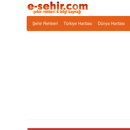
Şehir Rehberi
Türkiye Haritası
Dünya Haritası