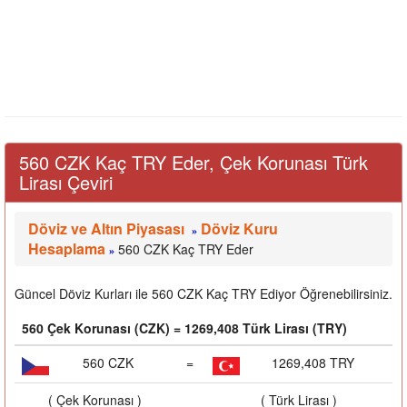
560 CZK Kaç TRY Eder, Çek Korunası Türk
Lirası Çeviri
Döviz ve Altın Piyasası
Döviz Kuru
»
Hesaplama
560 CZK Kaç TRY Eder
»
Güncel Döviz Kurları ile 560 CZK Kaç TRY Ediyor Öğrenebilirsiniz.
560 Çek Korunası (CZK) = 1269,408 Türk Lirası (TRY)
560 CZK
=
1269,408 TRY
( Çek Korunası )
( Türk Lirası )