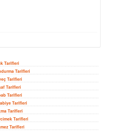
k Tarifleri
durma Tarifleri
eç Tarifleri
af Tarifleri
ab Tarifleri
abiye Tarifleri
ma Tarifleri
cimek Tarifleri
mez Tarifleri