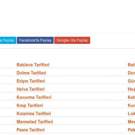
da Paylaş
Facebook'ta Paylaş
Google+'da Paylaş
Baklava Tarifleri
Balı
Dolma Tarifleri
Don
Erişte Tarifleri
Güv
Helva Tarifleri
Hoş
Kavurma Tarifleri
Keb
Krep Tarifleri
Kur
Kızartma Tarifleri
Lok
Marmelad Tarifleri
Mer
Pasta Tarifleri
Pek