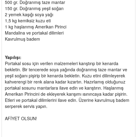
500 gr. Doğranmış taze mantar
150 gr. Doğranmış yeşil soğan
2 yemek kaşığı soya yağı
1,5 kg kemiksiz kuzu eti
1 kg haşlanmış Amerikan Pirinci
Mandalina ve portakal dilimleri
Kavrulmuş badem
Yapılışı:
Portakal sosu için verilen malzemeleri kanştırıp bir kenarda
bekletin. Bir tencerede soya yağında doğranmış taze mantar ve
yeşil soğanı pişirip bir kenarda bekletin. Kuzu etini dilimleyerek
kahverengi bir renk alana kadar kızartın. Hazırlamış olduğunuz
portakal sosunu mantarlara ilave edin ve karıştırın. Haşlanmış
Amerikan Pirincini de ekleyerek karışımı ısınıncaya kadar pişirin.
Etleri ve portakal dilimlerini ilave edin. Üzerine kavrulmuş badem
serperek servis yapın.
AFİYET OLSUN!