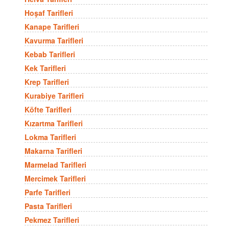
Hoşaf Tarifleri
Kanape Tarifleri
Kavurma Tarifleri
Kebab Tarifleri
Kek Tarifleri
Krep Tarifleri
Kurabiye Tarifleri
Köfte Tarifleri
Kızartma Tarifleri
Lokma Tarifleri
Makarna Tarifleri
Marmelad Tarifleri
Mercimek Tarifleri
Parfe Tarifleri
Pasta Tarifleri
Pekmez Tarifleri