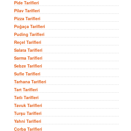
Pide Tarifleri
Pilav Tarifleri
Pizza Tarifleri
Poğaça Tarifleri
Puding Tarifleri
Reçel Tarifleri
Salata Tarifleri
Sarma Tarifleri
Sebze Tarifleri
Sufle Tarifleri
Tarhana Tarifleri
Tart Tarifleri
Tatlı Tarifleri
Tavuk Tarifleri
Turşu Tarifleri
Yahni Tarifleri
Çorba Tarifleri