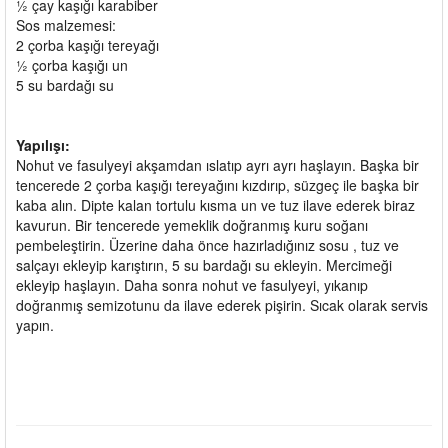
½ çay kaşığı karabiber
Sos malzemesi:
2 çorba kaşığı tereyağı
½ çorba kaşığı un
5 su bardağı su
Yapılışı:
Nohut ve fasulyeyi akşamdan ıslatıp ayrı ayrı haşlayın. Başka bir
tencerede 2 çorba kaşığı tereyağını kızdırıp, süzgeç ile başka bir
kaba alın. Dipte kalan tortulu kısma un ve tuz ilave ederek biraz
kavurun. Bir tencerede yemeklik doğranmış kuru soğanı
pembeleştirin. Üzerine daha önce hazırladığınız sosu , tuz ve
salçayı ekleyip karıştırın, 5 su bardağı su ekleyin. Mercimeği
ekleyip haşlayın. Daha sonra nohut ve fasulyeyi, yıkanıp
doğranmış semizotunu da ilave ederek pişirin. Sıcak olarak servis
yapın.