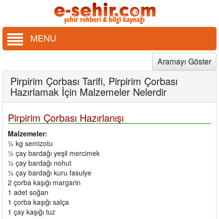
MENU
Aramayı Göster
Pirpirim Çorbası Tarifi, Pirpirim Çorbası
Hazırlamak İçin Malzemeler Nelerdir
Pirpirim Çorbası Hazırlanışı
Malzemeler:
½ kg semizotu
½ çay bardağı yeşil mercimek
½ çay bardağı nohut
½ çay bardağı kuru fasulye
2 çorba kaşığı margarin
1 adet soğan
1 çorba kaşığı salça
1 çay kaşığı tuz