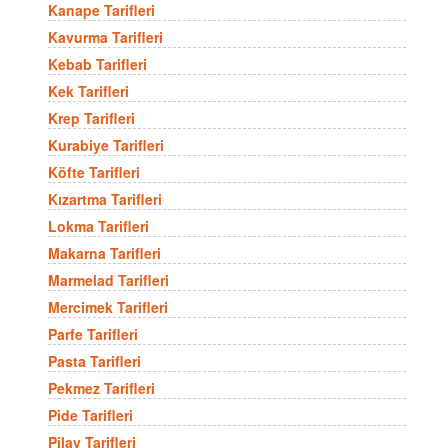
Kanape Tarifleri
Kavurma Tarifleri
Kebab Tarifleri
Kek Tarifleri
Krep Tarifleri
Kurabiye Tarifleri
Köfte Tarifleri
Kızartma Tarifleri
Lokma Tarifleri
Makarna Tarifleri
Marmelad Tarifleri
Mercimek Tarifleri
Parfe Tarifleri
Pasta Tarifleri
Pekmez Tarifleri
Pide Tarifleri
Pilav Tarifleri