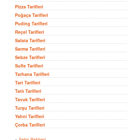
Pizza Tarifleri
Poğaça Tarifleri
Puding Tarifleri
Reçel Tarifleri
Salata Tarifleri
Sarma Tarifleri
Sebze Tarifleri
Sufle Tarifleri
Tarhana Tarifleri
Tart Tarifleri
Tatlı Tarifleri
Tavuk Tarifleri
Turşu Tarifleri
Yahni Tarifleri
Çorba Tarifleri
»
Şehir Rehberi