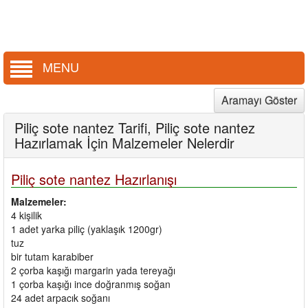
MENU
Aramayı Göster
Piliç sote nantez Tarifi, Piliç sote nantez
Hazırlamak İçin Malzemeler Nelerdir
Piliç sote nantez Hazırlanışı
Malzemeler:
4 kişilik
1 adet yarka piliç (yaklaşık 1200gr)
tuz
bir tutam karabiber
2 çorba kaşığı margarin yada tereyağı
1 çorba kaşığı ince doğranmış soğan
24 adet arpacık soğanı