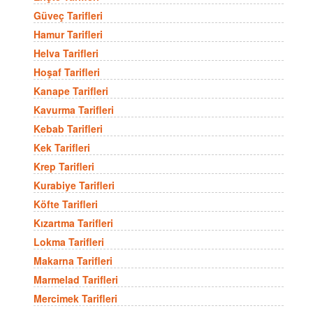
Güveç Tarifleri
Hamur Tarifleri
Helva Tarifleri
Hoşaf Tarifleri
Kanape Tarifleri
Kavurma Tarifleri
Kebab Tarifleri
Kek Tarifleri
Krep Tarifleri
Kurabiye Tarifleri
Köfte Tarifleri
Kızartma Tarifleri
Lokma Tarifleri
Makarna Tarifleri
Marmelad Tarifleri
Mercimek Tarifleri