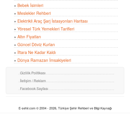
»
Bebek İsimleri
»
Meslekler Rehberi
»
Elektrikli Araç Şarj İstasyonları Haritası
»
Yöresel Türk Yemekleri Tarifleri
»
Altın Fiyatları
»
Güncel Döviz Kurları
»
İftara Ne Kadar Kaldı
»
Dünya Ramazan İmsakiyeleri
Gizlilik Politikası
İletişim / Reklam
Facebook Sayfası
E-sehir.com © 2004 - 2026, Türkiye Şehir Rehberi ve Bilgi Kaynağı