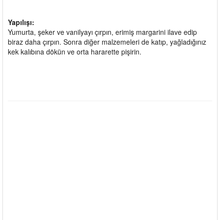
Yapılışı:
Yumurta, şeker ve vanilyayı çırpın, erimiş margarini ilave edip
biraz daha çırpın. Sonra diğer malzemeleri de katıp, yağladığınız
kek kalıbına dökün ve orta hararette pişirin.