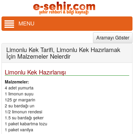
MENU
Aramayı Göster
Limonlu Kek Tarifi, Limonlu Kek Hazırlamak
İçin Malzemeler Nelerdir
Limonlu Kek Hazırlanışı
Malzemeler:
4 adet yumurta
1 limonun suyu
125 gr margarin
2 su bardağı un
1/2 limonun rendesi
1.5 su bardağı şeker
1 paket kabartma tozu
1 paket vanilya