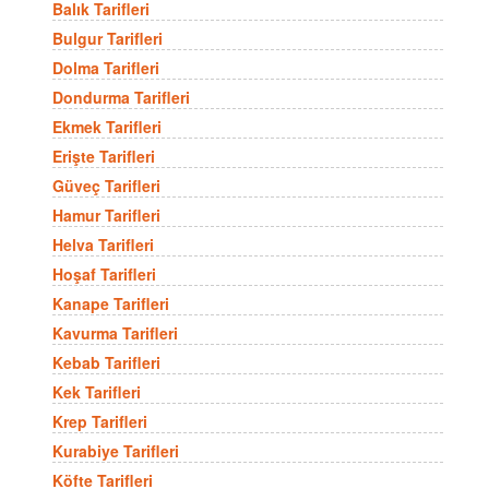
Balık Tarifleri
Bulgur Tarifleri
Dolma Tarifleri
Dondurma Tarifleri
Ekmek Tarifleri
Erişte Tarifleri
Güveç Tarifleri
Hamur Tarifleri
Helva Tarifleri
Hoşaf Tarifleri
Kanape Tarifleri
Kavurma Tarifleri
Kebab Tarifleri
Kek Tarifleri
Krep Tarifleri
Kurabiye Tarifleri
Köfte Tarifleri