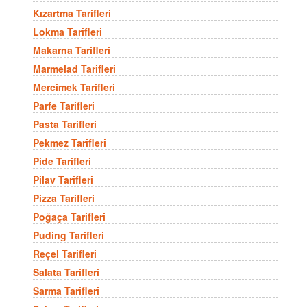
Kızartma Tarifleri
Lokma Tarifleri
Makarna Tarifleri
Marmelad Tarifleri
Mercimek Tarifleri
Parfe Tarifleri
Pasta Tarifleri
Pekmez Tarifleri
Pide Tarifleri
Pilav Tarifleri
Pizza Tarifleri
Poğaça Tarifleri
Puding Tarifleri
Reçel Tarifleri
Salata Tarifleri
Sarma Tarifleri