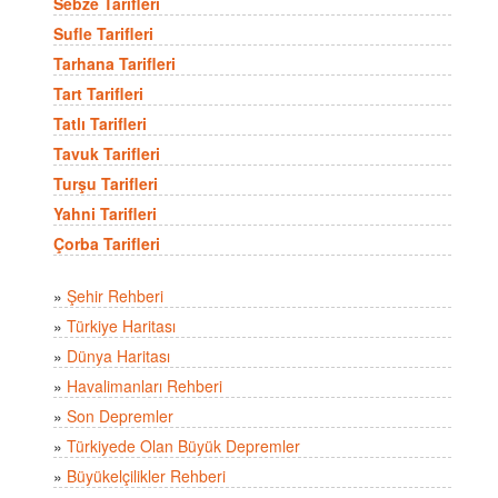
Sebze Tarifleri
Sufle Tarifleri
Tarhana Tarifleri
Tart Tarifleri
Tatlı Tarifleri
Tavuk Tarifleri
Turşu Tarifleri
Yahni Tarifleri
Çorba Tarifleri
»
Şehir Rehberi
»
Türkiye Haritası
»
Dünya Haritası
»
Havalimanları Rehberi
»
Son Depremler
»
Türkiyede Olan Büyük Depremler
»
Büyükelçilikler Rehberi