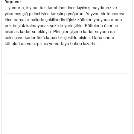
Yapılışı:
1 yumurta, kıyma, tuz, karabiber, ince kıyılmış maydanoz ve
yıkanmış çiğ pirinci iyice karıştırıp yoğurun..Yayvan bir tencereye
irice parçalar halinde şekillendirdiğiniz köfteleri yanyana arada
pek boşluk kalmayacak şekilde yerleştirin. Köftelerin üzerine
çıkacak kadar su ekleyin. Pirinçler şişene kadar suyunu da
çekinceye kadar üstü kapalı bir şekilde pişirin. Daha sonra
köfteleri un ve cırpılmıs yumurtaya batırıp kızartın..