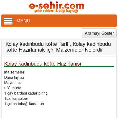
MENU
Aramayı Göster
Kolay kadınbudu köfte Tarifi, Kolay kadınbudu
köfte Hazırlamak İçin Malzemeler Nelerdir
Kolay kadınbudu köfte Hazırlanışı
Malzemeler:
Dana kıyma
Maydanoz
2 Yumurta
1 çay bardaği kadar pirinç
Tuz, karabiber
1 çorba tabağı kadar un