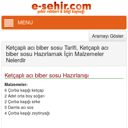
MENU
Aramayı Göster
Ketçaplı acı biber sosu Tarifi, Ketçaplı acı
biber sosu Hazırlamak İçin Malzemeler
Nelerdir
Ketçaplı acı biber sosu Hazırlanışı
Malzemeler:
6 Çorba kaşığı ketçap
2 Adet orta boy soğan
2 Çorba kaşığı sirke
5 Damla acı sos
4 Çorba kaşığı zeytinyağı