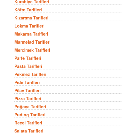
Kurabiye Tarifleri
Köfte Tarifleri
Kızartma Tarifleri
Lokma Tarifleri
Makarna Tarifleri
Marmelad Tarifleri
Mercimek Tarifleri
Parfe Tarifleri
Pasta Tarifleri
Pekmez Tarifleri
Pide Tarifleri
Pilav Tarifleri
Pizza Tarifleri
Poğaça Tarifleri
Puding Tarifleri
Reçel Tarifleri
Salata Tarifleri