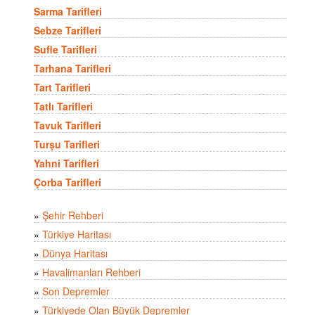
Sarma Tarifleri
Sebze Tarifleri
Sufle Tarifleri
Tarhana Tarifleri
Tart Tarifleri
Tatlı Tarifleri
Tavuk Tarifleri
Turşu Tarifleri
Yahni Tarifleri
Çorba Tarifleri
»
Şehir Rehberi
»
Türkiye Haritası
»
Dünya Haritası
»
Havalimanları Rehberi
»
Son Depremler
»
Türkiyede Olan Büyük Depremler