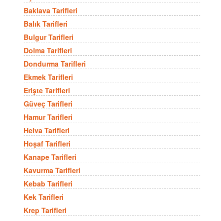
Baklava Tarifleri
Balık Tarifleri
Bulgur Tarifleri
Dolma Tarifleri
Dondurma Tarifleri
Ekmek Tarifleri
Erişte Tarifleri
Güveç Tarifleri
Hamur Tarifleri
Helva Tarifleri
Hoşaf Tarifleri
Kanape Tarifleri
Kavurma Tarifleri
Kebab Tarifleri
Kek Tarifleri
Krep Tarifleri