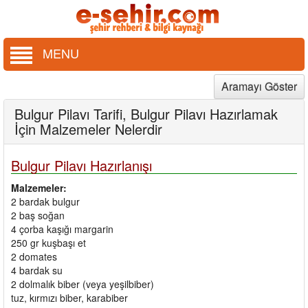
MENU
Aramayı Göster
Bulgur Pilavı Tarifi, Bulgur Pilavı Hazırlamak
İçin Malzemeler Nelerdir
Bulgur Pilavı Hazırlanışı
Malzemeler:
2 bardak bulgur
2 baş soğan
4 çorba kaşığı margarin
250 gr kuşbaşı et
2 domates
4 bardak su
2 dolmalık biber (veya yeşilbiber)
tuz, kırmızı biber, karabiber