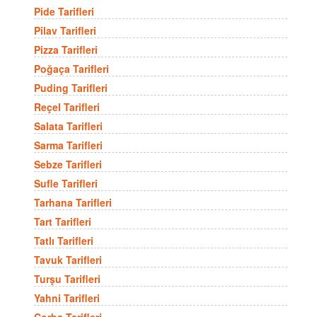
Pide Tarifleri
Pilav Tarifleri
Pizza Tarifleri
Poğaça Tarifleri
Puding Tarifleri
Reçel Tarifleri
Salata Tarifleri
Sarma Tarifleri
Sebze Tarifleri
Sufle Tarifleri
Tarhana Tarifleri
Tart Tarifleri
Tatlı Tarifleri
Tavuk Tarifleri
Turşu Tarifleri
Yahni Tarifleri
Çorba Tarifleri