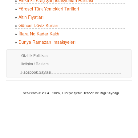
»
Elektrikli Araç Şarj İstasyonları Haritası
»
Yöresel Türk Yemekleri Tarifleri
»
Altın Fiyatları
»
Güncel Döviz Kurları
»
İftara Ne Kadar Kaldı
»
Dünya Ramazan İmsakiyeleri
Gizlilik Politikası
İletişim / Reklam
Facebook Sayfası
E-sehir.com © 2004 - 2026, Türkiye Şehir Rehberi ve Bilgi Kaynağı