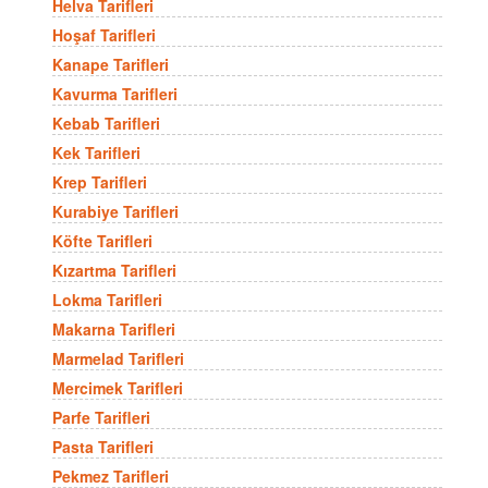
Helva Tarifleri
Hoşaf Tarifleri
Kanape Tarifleri
Kavurma Tarifleri
Kebab Tarifleri
Kek Tarifleri
Krep Tarifleri
Kurabiye Tarifleri
Köfte Tarifleri
Kızartma Tarifleri
Lokma Tarifleri
Makarna Tarifleri
Marmelad Tarifleri
Mercimek Tarifleri
Parfe Tarifleri
Pasta Tarifleri
Pekmez Tarifleri