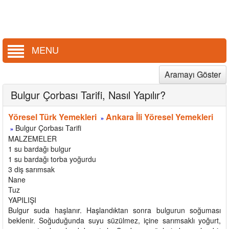
MENU
Aramayı Göster
Bulgur Çorbası Tarifi, Nasıl Yapılır?
Yöresel Türk Yemekleri
Ankara İli Yöresel Yemekleri
»
Bulgur Çorbası Tarifi
»
MALZEMELER
1 su bardağı bulgur
1 su bardağı torba yoğurdu
3 diş sarımsak
Nane
Tuz
YAPILIŞI
Bulgur suda haşlanır. Haşlandıktan sonra bulgurun soğuması
beklenir. Soğuduğunda suyu süzülmez, içine sarımsaklı yoğurt,