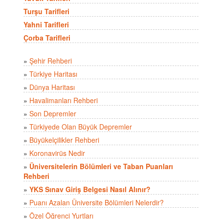
Turşu Tarifleri
Yahni Tarifleri
Çorba Tarifleri
»
Şehir Rehberi
»
Türkiye Haritası
»
Dünya Haritası
»
Havalimanları Rehberi
»
Son Depremler
»
Türkiyede Olan Büyük Depremler
»
Büyükelçilikler Rehberi
»
Koronavirüs Nedir
»
Üniversitelerin Bölümleri ve Taban Puanları
Rehberi
»
YKS Sınav Giriş Belgesi Nasıl Alınır?
»
Puanı Azalan Üniversite Bölümleri Nelerdir?
»
Özel Öğrenci Yurtları