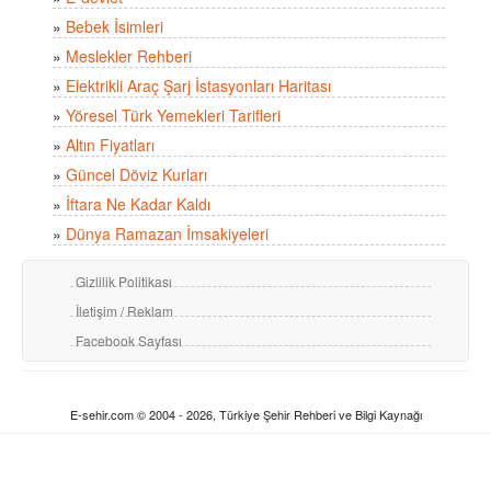
»
Bebek İsimleri
»
Meslekler Rehberi
»
Elektrikli Araç Şarj İstasyonları Haritası
»
Yöresel Türk Yemekleri Tarifleri
»
Altın Fiyatları
»
Güncel Döviz Kurları
»
İftara Ne Kadar Kaldı
»
Dünya Ramazan İmsakiyeleri
Gizlilik Politikası
İletişim / Reklam
Facebook Sayfası
E-sehir.com © 2004 - 2026, Türkiye Şehir Rehberi ve Bilgi Kaynağı