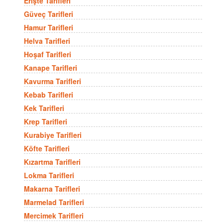
Erişte Tarifleri
Güveç Tarifleri
Hamur Tarifleri
Helva Tarifleri
Hoşaf Tarifleri
Kanape Tarifleri
Kavurma Tarifleri
Kebab Tarifleri
Kek Tarifleri
Krep Tarifleri
Kurabiye Tarifleri
Köfte Tarifleri
Kızartma Tarifleri
Lokma Tarifleri
Makarna Tarifleri
Marmelad Tarifleri
Mercimek Tarifleri