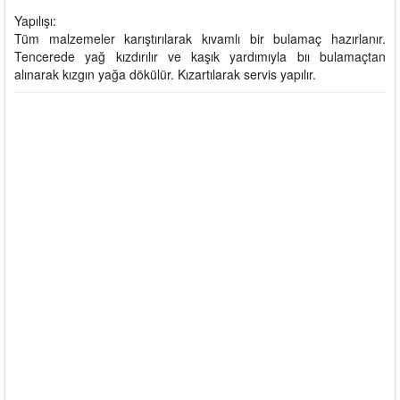
Yapılışı:
Tüm malzemeler karıştırılarak kıvamlı bir bulamaç hazırlanır.
Tencerede yağ kızdırılır ve kaşık yardımıyla bıı bulamaçtan
alınarak kızgın yağa dökülür. Kızartılarak servis yapılır.