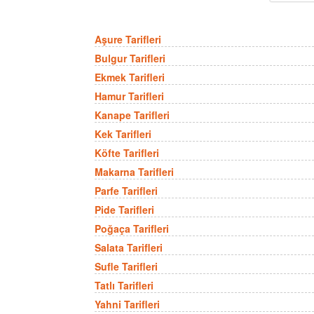
Aşure Tarifleri
Bulgur Tarifleri
Ekmek Tarifleri
Hamur Tarifleri
Kanape Tarifleri
Kek Tarifleri
Köfte Tarifleri
Makarna Tarifleri
Parfe Tarifleri
Pide Tarifleri
Poğaça Tarifleri
Salata Tarifleri
Sufle Tarifleri
Tatlı Tarifleri
Yahni Tarifleri