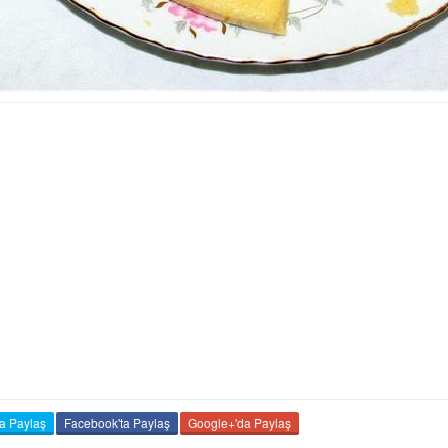
da Paylaş
Facebook'ta Paylaş
Google+'da Paylaş