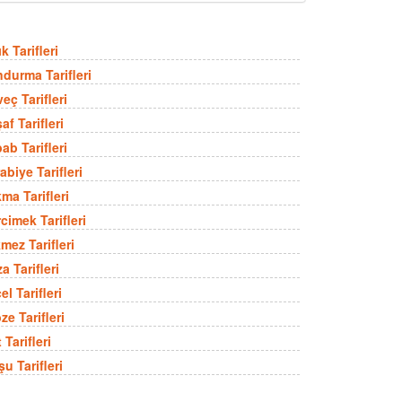
k Tarifleri
durma Tarifleri
eç Tarifleri
af Tarifleri
ab Tarifleri
abiye Tarifleri
ma Tarifleri
cimek Tarifleri
mez Tarifleri
a Tarifleri
el Tarifleri
ze Tarifleri
 Tarifleri
şu Tarifleri