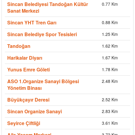
Sincan Belediyesi Tandoğan Kültür
0.77 Km
Sanat Merkezi
Sincan YHT Tren Garı
0.88 Km
Sincan Belediye Spor Tesisleri
1.25 Km
Tandoğan
1.62 Km
Harikalar Diyarı
1.67 Km
Yunus Emre Göleti
1.78 Km
ASO 1.Organize Sanayi Bölgesi
2.48 Km
Yönetim Binası
Büyükçayır Deresi
2.52 Km
Sincan Organize Sanayi
2.83 Km
Seyirce Çiftliği
3.61 Km
Aile Yaşam Merkezi
3.72 Km