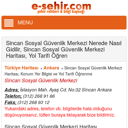
MENU
Sincan Sosyal Güvenlik Merkezi Nerede Nasıl
Gidilir, Sincan Sosyal Güvenlik Merkezi
Haritası, Yol Tarifi Öğren
Türkiye Haritası
Ankara
Sincan Sosyal Güvenlik Merkezi
»
»
Haritası, Konum Yer Bilgisi ve Yol Tarifi Öğrenme
Sincan Sosyal Güvenlik Merkezi
Adres
:
İstasyon Mah. Ayaş Cd. No:32 Sincan Ankara
Telefon
:
(312) 268 91 86
Faks
:
(312) 268 93 12
Yukarıdaki adres, telefon vb. bilgilerde hata olduğunu
düşünuyorsanız, lütfen buraya tıklayarak bize bildiriniz.
Sincan Sosyal Güvenlik Merkezi Haritası