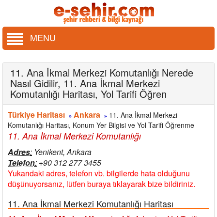
MENU
11. Ana İkmal Merkezi Komutanlığı Nerede
Nasıl Gidilir, 11. Ana İkmal Merkezi
Komutanlığı Haritası, Yol Tarifi Öğren
Türkiye Haritası
Ankara
11. Ana İkmal Merkezi
»
»
Komutanlığı Haritası, Konum Yer Bilgisi ve Yol Tarifi Öğrenme
11. Ana İkmal Merkezi Komutanlığı
Adres
:
Yenikent, Ankara
Telefon
:
+90 312 277 3455
Yukarıdaki adres, telefon vb. bilgilerde hata olduğunu
düşünuyorsanız, lütfen buraya tıklayarak bize bildiriniz.
11. Ana İkmal Merkezi Komutanlığı Haritası