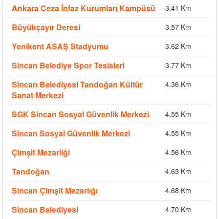
Ankara Ceza İnfaz Kurumları Kampüsü
3.41 Km
Büyükçayır Deresi
3.57 Km
Yenikent ASAŞ Stadyumu
3.62 Km
Sincan Belediye Spor Tesisleri
3.77 Km
Sincan Belediyesi Tandoğan Kültür
4.36 Km
Sanat Merkezi
SGK Sincan Sosyal Güvenlik Merkezi
4.55 Km
Sincan Sosyal Güvenlik Merkezi
4.55 Km
Çimşit Mezarliği
4.56 Km
Tandoğan
4.63 Km
Sincan Çimşit Mezarlığı
4.68 Km
Sincan Belediyesi
4.70 Km