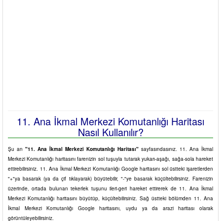
11. Ana İkmal Merkezi Komutanlığı Haritası
Nasıl Kullanılır?
Şu an
"11. Ana İkmal Merkezi Komutanlığı Haritası"
sayfasındasınız. 11. Ana İkmal
Merkezi Komutanlığı haritasını farenizin sol tuşuyla tutarak yukarı-aşağı, sağa-sola hareket
ettirebilirsiniz. 11. Ana İkmal Merkezi Komutanlığı Google haritasını sol üstteki işaretlerden
"+"ya basarak (ya da çif tıklayarak) büyütebilir, "-"ye basarak küçültebilirsiniz. Farenizin
üzerinde, ortada bulunan tekerlek tuşunu ileri-geri hareket ettirerek de 11. Ana İkmal
Merkezi Komutanlığı haritasını büyütüp, küçültebilirsiniz. Sağ üstteki bölümden 11. Ana
İkmal Merkezi Komutanlığı Google haritasını, uydu ya da arazi haritası olarak
görüntüleyebilirsiniz.