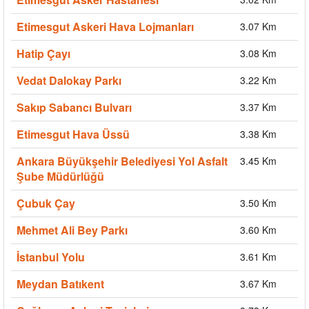
Etimesgut Askeri Hava Lojmanları
3.07 Km
Hatip Çayı
3.08 Km
Vedat Dalokay Parkı
3.22 Km
Sakıp Sabancı Bulvarı
3.37 Km
Etimesgut Hava Üssü
3.38 Km
Ankara Büyükşehir Belediyesi Yol Asfalt
3.45 Km
Şube Müdürlüğü
Çubuk Çay
3.50 Km
Mehmet Ali Bey Parkı
3.60 Km
İstanbul Yolu
3.61 Km
Meydan Batıkent
3.67 Km