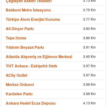
Çağlayan Askeri Tesisleri
3.73 Km
Batıkent Metro İstasyonu
3.75 Km
Türkiye Atom Enerjisi Kurumu
3.77 Km
Ali Dinçer Parkı
3.80 Km
Tepe Home
3.86 Km
Yıldırım Beyazıt Parkı
3.91 Km
Atlantis Alışveriş ve Eğlence Merkezi
3.95 Km
YHT Ankara - Eskişehir Hattı
3.97 Km
ACity Outlet
3.97 Km
Merkez Orduevi
3.98 Km
Kardelen Parkı
3.98 Km
Ankara Hedef Ecza Deposu
4.13 Km