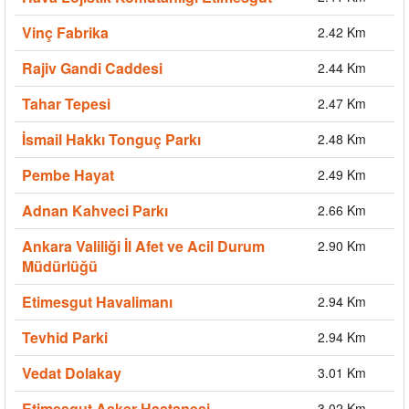
Vinç Fabrika
2.42 Km
Rajiv Gandi Caddesi
2.44 Km
Tahar Tepesi
2.47 Km
İsmail Hakkı Tonguç Parkı
2.48 Km
Pembe Hayat
2.49 Km
Adnan Kahveci Parkı
2.66 Km
Ankara Valiliği İl Afet ve Acil Durum
2.90 Km
Müdürlüğü
Etimesgut Havalimanı
2.94 Km
Tevhid Parki
2.94 Km
Vedat Dolakay
3.01 Km
Etimesgut Asker Hastanesi
3.02 Km