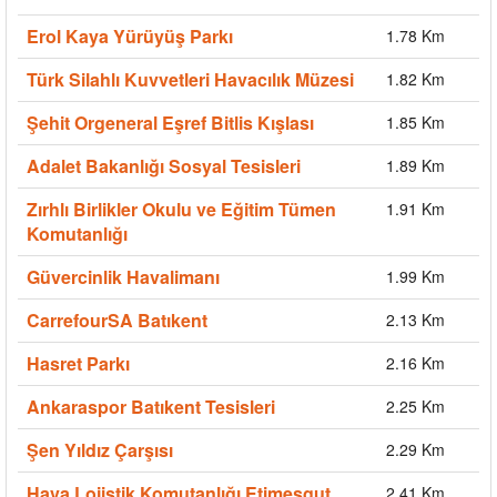
Erol Kaya Yürüyüş Parkı
1.78 Km
Türk Silahlı Kuvvetleri Havacılık Müzesi
1.82 Km
Şehit Orgeneral Eşref Bitlis Kışlası
1.85 Km
Adalet Bakanlığı Sosyal Tesisleri
1.89 Km
Zırhlı Birlikler Okulu ve Eğitim Tümen
1.91 Km
Komutanlığı
Güvercinlik Havalimanı
1.99 Km
CarrefourSA Batıkent
2.13 Km
Hasret Parkı
2.16 Km
Ankaraspor Batıkent Tesisleri
2.25 Km
Şen Yıldız Çarşısı
2.29 Km
Hava Lojistik Komutanlığı Etimesgut
2.41 Km