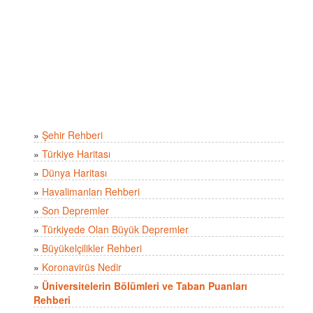
»
Şehir Rehberi
»
Türkiye Haritası
»
Dünya Haritası
»
Havalimanları Rehberi
»
Son Depremler
»
Türkiyede Olan Büyük Depremler
»
Büyükelçilikler Rehberi
»
Koronavirüs Nedir
»
Üniversitelerin Bölümleri ve Taban Puanları
Rehberi