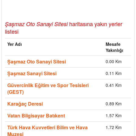
haritasına yakın yerler
Şaşmaz Oto Sanayi Sitesi
listesi
Yer Adı
Mesafe
Yakınlığı
Şaşmaz Oto Sanayi Sitesi
0.00 Km
Şaşmaz Sanayi Sitesi
0.11 Km
Güvercinlik Eğitim ve Spor Tesisleri
0.41 Km
(GEST)
Karağaç Deresi
0.89 Km
Vatan Bilgisayar Batıkent
1.57 Km
Türk Hava Kuvvetleri Bilim ve Hava
1.72 Km
Muzesi