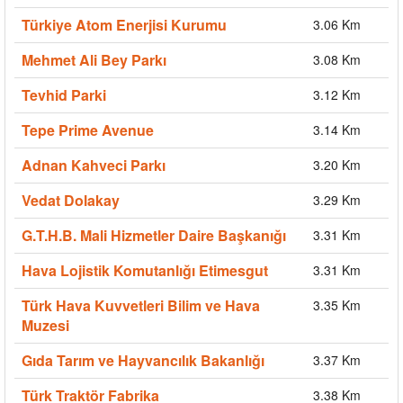
Türkiye Atom Enerjisi Kurumu
3.06 Km
Mehmet Ali Bey Parkı
3.08 Km
Tevhid Parki
3.12 Km
Tepe Prime Avenue
3.14 Km
Adnan Kahveci Parkı
3.20 Km
Vedat Dolakay
3.29 Km
G.T.H.B. Mali Hizmetler Daire Başkanığı
3.31 Km
Hava Lojistik Komutanlığı Etimesgut
3.31 Km
Türk Hava Kuvvetleri Bilim ve Hava
3.35 Km
Muzesi
Gıda Tarım ve Hayvancılık Bakanlığı
3.37 Km
Türk Traktör Fabrika
3.38 Km