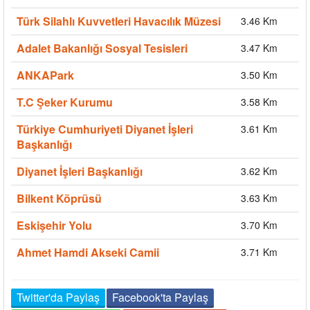
Türk Silahlı Kuvvetleri Havacılık Müzesi
3.46 Km
Adalet Bakanlığı Sosyal Tesisleri
3.47 Km
ANKAPark
3.50 Km
T.C Şeker Kurumu
3.58 Km
Türkiye Cumhuriyeti Diyanet İşleri
3.61 Km
Başkanlığı
Diyanet İşleri Başkanlığı
3.62 Km
Bilkent Köprüsü
3.63 Km
Eskişehir Yolu
3.70 Km
Ahmet Hamdi Akseki Camii
3.71 Km
Twitter'da Paylaş
Facebook'ta Paylaş