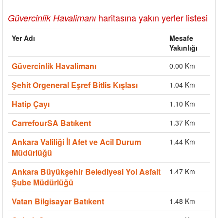
haritasına yakın yerler listesi
Güvercinlik Havalimanı
Yer Adı
Mesafe
Yakınlığı
Güvercinlik Havalimanı
0.00 Km
Şehit Orgeneral Eşref Bitlis Kışlası
1.04 Km
Hatip Çayı
1.10 Km
CarrefourSA Batıkent
1.37 Km
Ankara Valiliği İl Afet ve Acil Durum
1.44 Km
Müdürlüğü
Ankara Büyükşehir Belediyesi Yol Asfalt
1.47 Km
Şube Müdürlüğü
Vatan Bilgisayar Batıkent
1.48 Km