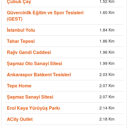
Çubuk Çay
1.52 Km
Güvercinlik Eğitim ve Spor Tesisleri
1.60 Km
(GEST)
İstanbul Yolu
1.84 Km
Tahar Tepesi
1.86 Km
Rajiv Gandi Caddesi
1.96 Km
Şaşmaz Oto Sanayi Sitesi
1.99 Km
Ankaraspor Batıkent Tesisleri
2.03 Km
Tepe Home
2.07 Km
Şaşmaz Sanayi Sitesi
2.07 Km
Erol Kaya Yürüyüş Parkı
2.14 Km
ACity Outlet
2.18 Km