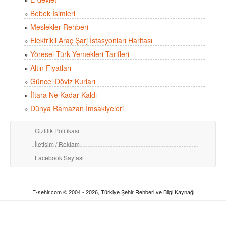
»
Bebek İsimleri
»
Meslekler Rehberi
»
Elektrikli Araç Şarj İstasyonları Haritası
»
Yöresel Türk Yemekleri Tarifleri
»
Altın Fiyatları
»
Güncel Döviz Kurları
»
İftara Ne Kadar Kaldı
»
Dünya Ramazan İmsakiyeleri
Gizlilik Politikası
İletişim / Reklam
Facebook Sayfası
E-sehir.com © 2004 - 2026, Türkiye Şehir Rehberi ve Bilgi Kaynağı