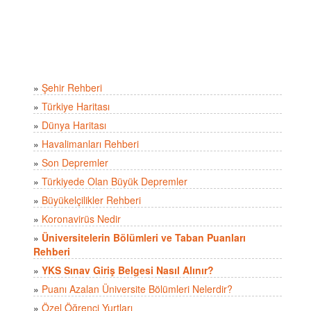
»
Şehir Rehberi
»
Türkiye Haritası
»
Dünya Haritası
»
Havalimanları Rehberi
»
Son Depremler
»
Türkiyede Olan Büyük Depremler
»
Büyükelçilikler Rehberi
»
Koronavirüs Nedir
»
Üniversitelerin Bölümleri ve Taban Puanları
Rehberi
»
YKS Sınav Giriş Belgesi Nasıl Alınır?
»
Puanı Azalan Üniversite Bölümleri Nelerdir?
»
Özel Öğrenci Yurtları