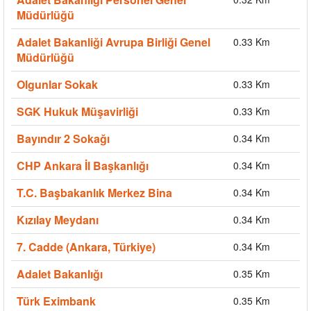
Müdürlüğü
Adalet Bakanliği Avrupa Birliği Genel
0.33 Km
Müdürlüğü
Olgunlar Sokak
0.33 Km
SGK Hukuk Müşavirliği
0.33 Km
Bayındır 2 Sokağı
0.34 Km
CHP Ankara İl Başkanlığı
0.34 Km
T.C. Başbakanlık Merkez Bina
0.34 Km
Kızılay Meydanı
0.34 Km
7. Cadde (Ankara, Türkiye)
0.34 Km
Adalet Bakanlığı
0.35 Km
Türk Eximbank
0.35 Km