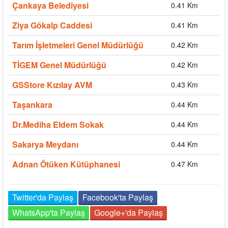
Çankaya Belediyesi
0.41 Km
Ziya Gökalp Caddesi
0.41 Km
Tarım İşletmeleri Genel Müdürlüğü
0.42 Km
TİGEM Genel Müdürlüğü
0.42 Km
GSStore Kızılay AVM
0.43 Km
Taşankara
0.44 Km
Dr.Mediha Eldem Sokak
0.44 Km
Sakarya Meydanı
0.44 Km
Adnan Ötüken Kütüphanesi
0.47 Km
Twitter'da Paylaş
Facebook'ta Paylaş
WhatsApp'ta Paylaş
Google+'da Paylaş