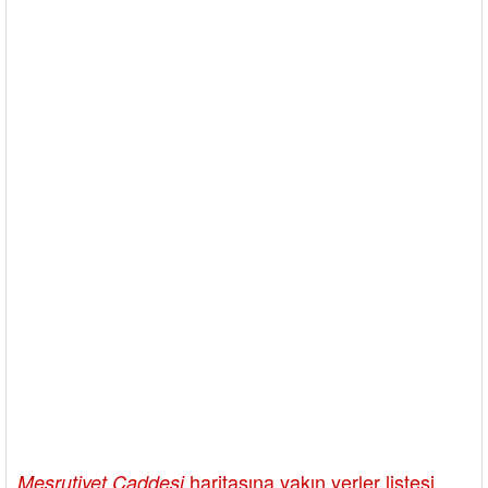
haritasına yakın yerler listesi
Meşrutiyet Caddesi