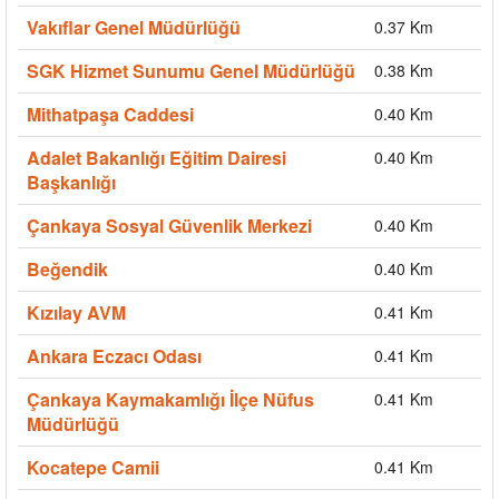
Vakıflar Genel Müdürlüğü
0.37 Km
SGK Hizmet Sunumu Genel Müdürlüğü
0.38 Km
Mithatpaşa Caddesi
0.40 Km
Adalet Bakanlığı Eğitim Dairesi
0.40 Km
Başkanlığı
Çankaya Sosyal Güvenlik Merkezi
0.40 Km
Beğendik
0.40 Km
Kızılay AVM
0.41 Km
Ankara Eczacı Odası
0.41 Km
Çankaya Kaymakamlığı İlçe Nüfus
0.41 Km
Müdürlüğü
Kocatepe Camii
0.41 Km