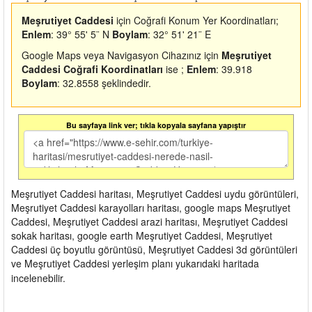
Meşrutiyet Caddesi
için Coğrafi Konum Yer Koordinatları;
Enlem
: 39° 55' 5¨ N
Boylam
: 32° 51' 21¨ E
Google Maps veya Navigasyon Cihazınız için
Meşrutiyet
Caddesi Coğrafi Koordinatları
ise ;
Enlem
: 39.918
Boylam
: 32.8558 şeklindedir.
Bu sayfaya link ver; tıkla kopyala sayfana yapıştır
Meşrutiyet Caddesi haritası, Meşrutiyet Caddesi uydu görüntüleri,
Meşrutiyet Caddesi karayolları haritası, google maps Meşrutiyet
Caddesi, Meşrutiyet Caddesi arazi haritası, Meşrutiyet Caddesi
sokak haritası, google earth Meşrutiyet Caddesi, Meşrutiyet
Caddesi üç boyutlu görüntüsü, Meşrutiyet Caddesi 3d görüntüleri
ve Meşrutiyet Caddesi yerleşim planı yukarıdaki haritada
incelenebilir.