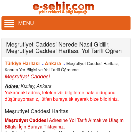
MENU
Meşrutiyet Caddesi Nerede Nasıl Gidilir,
Meşrutiyet Caddesi Haritası, Yol Tarifi Öğren
Türkiye Haritası
Ankara
Meşrutiyet Caddesi Haritası,
»
»
Konum Yer Bilgisi ve Yol Tarifi Öğrenme
Meşrutiyet Caddesi
Adres
:
Kızılay, Ankara
Yukarıdaki adres, telefon vb. bilgilerde hata olduğunu
düşünuyorsanız, lütfen buraya tıklayarak bize bildiriniz.
Meşrutiyet Caddesi Haritası
Meşrutiyet Caddesi
Adresine Yol Tarifi Almak ve Ulaşım
Bilgisi İçin Buraya Tıklayınız.