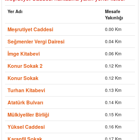
Yer Adı
Mesafe
Yakınlığı
Meşrutiyet Caddesi
0.00 Km
Seğmenler Vergi Dairesi
0.04 Km
İmge Kitabevi
0.06 Km
Konur Sokak 2
0.12 Km
Konur Sokak
0.12 Km
Turhan Kitabevi
0.13 Km
Atatürk Bulvarı
0.14 Km
Mülkiyeliler Birliği
0.15 Km
Yüksel Caddesi
0.16 Km
Karanfil Sokak
0.17 Km