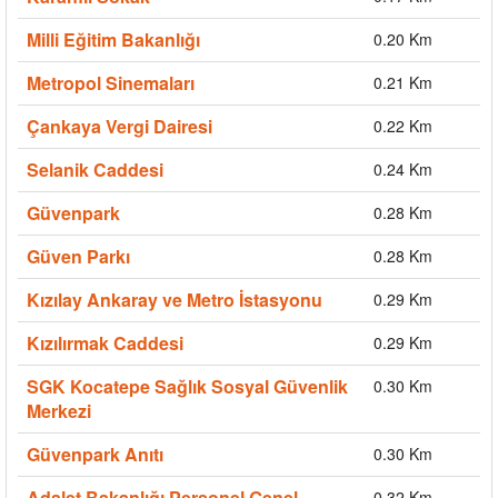
Milli Eğitim Bakanlığı
0.20 Km
Metropol Sinemaları
0.21 Km
Çankaya Vergi Dairesi
0.22 Km
Selanik Caddesi
0.24 Km
Güvenpark
0.28 Km
Güven Parkı
0.28 Km
Kızılay Ankaray ve Metro İstasyonu
0.29 Km
Kızılırmak Caddesi
0.29 Km
SGK Kocatepe Sağlık Sosyal Güvenlik
0.30 Km
Merkezi
Güvenpark Anıtı
0.30 Km
Adalet Bakanlığı Personel Genel
0.32 Km