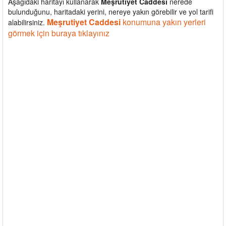
Aşağıdaki haritayı kullanarak
Meşrutiyet Caddesi
nerede
bulunduğunu, haritadaki yerini, nereye yakın görebilir ve yol tarifi
Meşrutiyet Caddesi
konumuna yakın yerleri
alabilirsiniz.
görmek için buraya tıklayınız