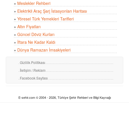
»
Meslekler Rehberi
»
Elektrikli Araç Şarj İstasyonları Haritası
»
Yöresel Türk Yemekleri Tarifleri
»
Altın Fiyatları
»
Güncel Döviz Kurları
»
İftara Ne Kadar Kaldı
»
Dünya Ramazan İmsakiyeleri
Gizlilik Politikası
İletişim / Reklam
Facebook Sayfası
E-sehir.com © 2004 - 2026, Türkiye Şehir Rehberi ve Bilgi Kaynağı