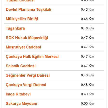
Devlet Planlama Teşkilatı
0.43 Km
Mülkiyeliler Birliği
0.45 Km
Taşankara
0.46 Km
SGK Hukuk Müşavirliği
0.47 Km
Meşrutiyet Caddesi
0.47 Km
Çankaya Halk Eğitim Merkezi
0.47 Km
Selanik Caddesi
0.47 Km
Seğmenler Vergi Dairesi
0.48 Km
Çankaya Vergi Dairesi
0.48 Km
İmge Kitabevi
0.49 Km
Sakarya Meydanı
0.50 Km