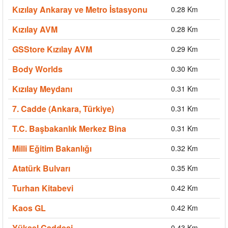
Kızılay Ankaray ve Metro İstasyonu
0.28 Km
Kızılay AVM
0.28 Km
GSStore Kızılay AVM
0.29 Km
Body Worlds
0.30 Km
Kızılay Meydanı
0.31 Km
7. Cadde (Ankara, Türkiye)
0.31 Km
T.C. Başbakanlık Merkez Bina
0.31 Km
Milli Eğitim Bakanlığı
0.32 Km
Atatürk Bulvarı
0.35 Km
Turhan Kitabevi
0.42 Km
Kaos GL
0.42 Km
Yüksel Caddesi
0.43 Km