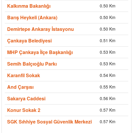
Kalkınma Bakanlığı
0.50 Km
Barış Heykeli (Ankara)
0.50 Km
Demirtepe Ankaray İstasyonu
0.50 Km
Çankaya Belediyesi
0.51 Km
MHP Çankaya İlçe Başkanlığı
0.53 Km
Semih Balçıoğlu Parkı
0.53 Km
Karanfil Sokak
0.54 Km
And Çarşısı
0.55 Km
Sakarya Caddesi
0.56 Km
Konur Sokak 2
0.57 Km
SGK Sıhhiye Sosyal Güvenlik Merkezi
0.57 Km