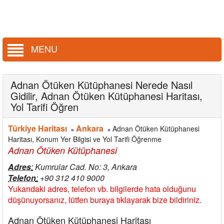
MENU
Adnan Ötüken Kütüphanesi Nerede Nasıl
Gidilir, Adnan Ötüken Kütüphanesi Haritası,
Yol Tarifi Öğren
Türkiye Haritası
Ankara
Adnan Ötüken Kütüphanesi
»
»
Haritası, Konum Yer Bilgisi ve Yol Tarifi Öğrenme
Adnan Ötüken Kütüphanesi
Adres
:
Kumrular Cad. No: 3, Ankara
Telefon
:
+90 312 410 9000
Yukarıdaki adres, telefon vb. bilgilerde hata olduğunu
düşünuyorsanız, lütfen buraya tıklayarak bize bildiriniz.
Adnan Ötüken Kütüphanesi Haritası