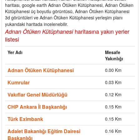
haritası, google earth Adnan Ötüken Kütüphanesi, Adnan Ötüken
Kütüphanesi üç boyutlu görüntüsü, Adnan Ötüken Kütüphanesi
3d görüntüleri ve Adnan Ötüken Kütüphanesi yerleşim planı
yukarıdaki haritada incelenebilir.
haritasına yakın yerler
Adnan Ötüken Kütüphanesi
listesi
Yer Adı
Mesafe
Yakınlığı
Adnan Ötüken Kütüphanesi
0.00 Km
Kumrular
0.03 Km
Vakıflar Genel Müdürlüğü
0.12 Km
CHP Ankara İl Başkanlığı
0.15 Km
Türk Eximbank
0.15 Km
Adalet Bakanlığı Eğitim Dairesi
0.16 Km
Başkanlığı