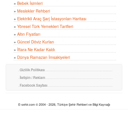
»
Bebek İsimleri
»
Meslekler Rehberi
»
Elektrikli Araç Şarj İstasyonları Haritası
»
Yöresel Türk Yemekleri Tarifleri
»
Altın Fiyatları
»
Güncel Döviz Kurları
»
İftara Ne Kadar Kaldı
»
Dünya Ramazan İmsakiyeleri
Gizlilik Politikası
İletişim / Reklam
Facebook Sayfası
E-sehir.com © 2004 - 2026, Türkiye Şehir Rehberi ve Bilgi Kaynağı