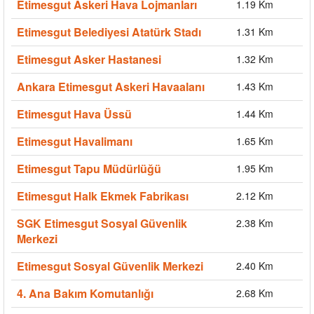
Etimesgut Askeri Hava Lojmanları
1.19 Km
Etimesgut Belediyesi Atatürk Stadı
1.31 Km
Etimesgut Asker Hastanesi
1.32 Km
Ankara Etimesgut Askeri Havaalanı
1.43 Km
Etimesgut Hava Üssü
1.44 Km
Etimesgut Havalimanı
1.65 Km
Etimesgut Tapu Müdürlüğü
1.95 Km
Etimesgut Halk Ekmek Fabrikası
2.12 Km
SGK Etimesgut Sosyal Güvenlik
2.38 Km
Merkezi
Etimesgut Sosyal Güvenlik Merkezi
2.40 Km
4. Ana Bakım Komutanlığı
2.68 Km