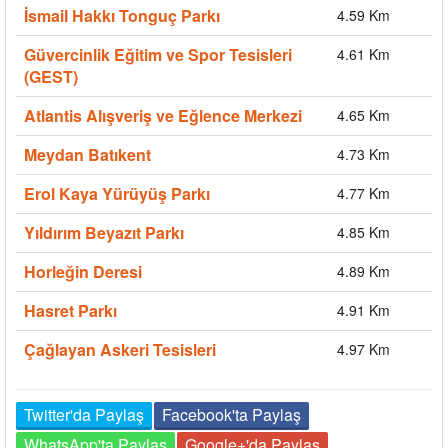
İsmail Hakkı Tonguç Parkı
4.59 Km
Güvercinlik Eğitim ve Spor Tesisleri
4.61 Km
(GEST)
Atlantis Alışveriş ve Eğlence Merkezi
4.65 Km
Meydan Batıkent
4.73 Km
Erol Kaya Yürüyüş Parkı
4.77 Km
Yıldırım Beyazıt Parkı
4.85 Km
Horleğin Deresi
4.89 Km
Hasret Parkı
4.91 Km
Çağlayan Askeri Tesisleri
4.97 Km
Twitter'da Paylaş
Facebook'ta Paylaş
WhatsApp'ta Paylaş
Google+'da Paylaş