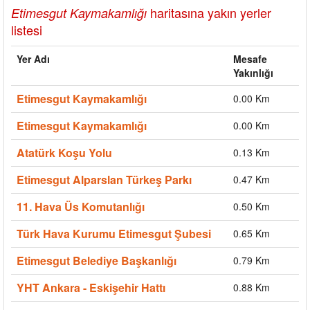
haritasına yakın yerler
Etimesgut Kaymakamlığı
listesi
Yer Adı
Mesafe
Yakınlığı
Etimesgut Kaymakamlığı
0.00 Km
Etimesgut Kaymakamlığı
0.00 Km
Atatürk Koşu Yolu
0.13 Km
Etimesgut Alparslan Türkeş Parkı
0.47 Km
11. Hava Üs Komutanlığı
0.50 Km
Türk Hava Kurumu Etimesgut Şubesi
0.65 Km
Etimesgut Belediye Başkanlığı
0.79 Km
YHT Ankara - Eskişehir Hattı
0.88 Km