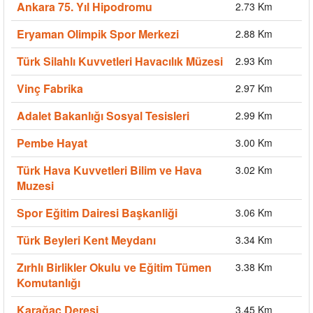
Ankara 75. Yıl Hipodromu
2.73 Km
Eryaman Olimpik Spor Merkezi
2.88 Km
Türk Silahlı Kuvvetleri Havacılık Müzesi
2.93 Km
Vinç Fabrika
2.97 Km
Adalet Bakanlığı Sosyal Tesisleri
2.99 Km
Pembe Hayat
3.00 Km
Türk Hava Kuvvetleri Bilim ve Hava
3.02 Km
Muzesi
Spor Eğitim Dairesi Başkanliği
3.06 Km
Türk Beyleri Kent Meydanı
3.34 Km
Zırhlı Birlikler Okulu ve Eğitim Tümen
3.38 Km
Komutanlığı
Karağaç Deresi
3.45 Km