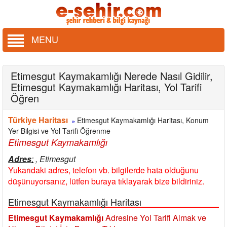
MENU
Etimesgut Kaymakamlığı Nerede Nasıl Gidilir,
Etimesgut Kaymakamlığı Haritası, Yol Tarifi
Öğren
Türkiye Haritası
Etimesgut Kaymakamlığı Haritası, Konum
»
Yer Bilgisi ve Yol Tarifi Öğrenme
Etimesgut Kaymakamlığı
Adres
:
, Etimesgut
Yukarıdaki adres, telefon vb. bilgilerde hata olduğunu
düşünuyorsanız, lütfen buraya tıklayarak bize bildiriniz.
Etimesgut Kaymakamlığı Haritası
Etimesgut Kaymakamlığı
Adresine Yol Tarifi Almak ve