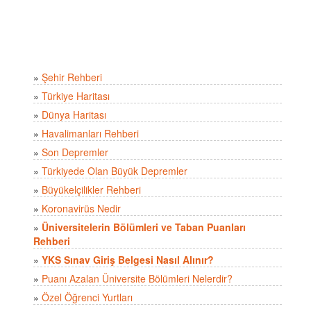
»
Şehir Rehberi
»
Türkiye Haritası
»
Dünya Haritası
»
Havalimanları Rehberi
»
Son Depremler
»
Türkiyede Olan Büyük Depremler
»
Büyükelçilikler Rehberi
»
Koronavirüs Nedir
»
Üniversitelerin Bölümleri ve Taban Puanları
Rehberi
»
YKS Sınav Giriş Belgesi Nasıl Alınır?
»
Puanı Azalan Üniversite Bölümleri Nelerdir?
»
Özel Öğrenci Yurtları