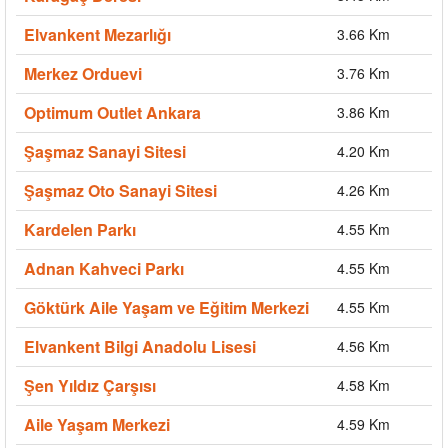
Elvankent Mezarlığı
3.66 Km
Merkez Orduevi
3.76 Km
Optimum Outlet Ankara
3.86 Km
Şaşmaz Sanayi Sitesi
4.20 Km
Şaşmaz Oto Sanayi Sitesi
4.26 Km
Kardelen Parkı
4.55 Km
Adnan Kahveci Parkı
4.55 Km
Göktürk Aile Yaşam ve Eğitim Merkezi
4.55 Km
Elvankent Bilgi Anadolu Lisesi
4.56 Km
Şen Yıldız Çarşısı
4.58 Km
Aile Yaşam Merkezi
4.59 Km