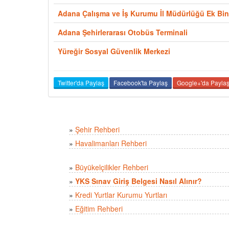
Adana Çalışma ve İş Kurumu İl Müdürlüğü Ek Bi
Adana Şehirlerarası Otobüs Terminali
Yüreğir Sosyal Güvenlik Merkezi
Twitter'da Paylaş
Facebook'ta Paylaş
Google+'da Payla
»
Şehir Rehberi
»
Havalimanları Rehberi
»
Büyükelçilikler Rehberi
»
YKS Sınav Giriş Belgesi Nasıl Alınır?
»
Kredi Yurtlar Kurumu Yurtları
»
Eğitim Rehberi