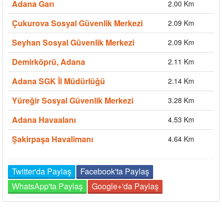
Adana Garı
2.00 Km
Çukurova Sosyal Güvenlik Merkezi
2.09 Km
Seyhan Sosyal Güvenlik Merkezi
2.09 Km
Demirköprü, Adana
2.11 Km
Adana SGK İl Müdürlüğü
2.14 Km
Yüreğir Sosyal Güvenlik Merkezi
3.28 Km
Adana Havaalanı
4.53 Km
Şakirpaşa Havalimanı
4.64 Km
Twitter'da Paylaş
Facebook'ta Paylaş
WhatsApp'ta Paylaş
Google+'da Paylaş