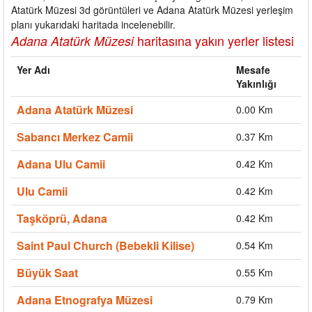
Atatürk Müzesi 3d görüntüleri ve Adana Atatürk Müzesi yerleşim
planı yukarıdaki haritada incelenebilir.
haritasına yakın yerler listesi
Adana Atatürk Müzesi
Yer Adı
Mesafe
Yakınlığı
Adana Atatürk Müzesi
0.00 Km
Sabancı Merkez Camii
0.37 Km
Adana Ulu Camii
0.42 Km
Ulu Camii
0.42 Km
Taşköprü, Adana
0.42 Km
Saint Paul Church (Bebekli Kilise)
0.54 Km
Büyük Saat
0.55 Km
Adana Etnografya Müzesi
0.79 Km