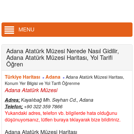
MENU
Adana Atatürk Müzesi Nerede Nasıl Gidilir,
Adana Atatürk Müzesi Haritası, Yol Tarifi
Öğren
Türkiye Haritası
Adana
Adana Atatürk Müzesi Haritası,
»
»
Konum Yer Bilgisi ve Yol Tarifi Öğrenme
Adana Atatürk Müzesi
Adres
:
Kayalıbağ Mh. Seyhan Cd., Adana
Telefon
:
+90 322 359 7866
Yukarıdaki adres, telefon vb. bilgilerde hata olduğunu
düşünuyorsanız, lütfen buraya tıklayarak bize bildiriniz.
Adana Atatürk Müzesi Haritası