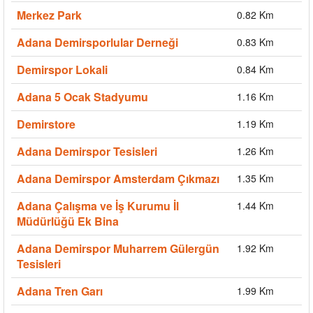
Merkez Park
0.82 Km
Adana Demirsporlular Derneği
0.83 Km
Demirspor Lokali
0.84 Km
Adana 5 Ocak Stadyumu
1.16 Km
Demirstore
1.19 Km
Adana Demirspor Tesisleri
1.26 Km
Adana Demirspor Amsterdam Çıkmazı
1.35 Km
Adana Çalışma ve İş Kurumu İl
1.44 Km
Müdürlüğü Ek Bina
Adana Demirspor Muharrem Gülergün
1.92 Km
Tesisleri
Adana Tren Garı
1.99 Km