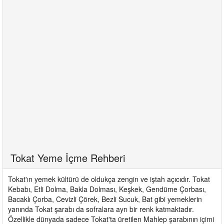
Tokat Yeme İçme Rehberi
Tokat'ın yemek kültürü de oldukça zengin ve iştah açıcıdır. Tokat
Kebabı, Etli Dolma, Bakla Dolması, Keşkek, Gendüme Çorbası,
Bacaklı Çorba, Cevizli Çörek, Bezli Sucuk, Bat gibi yemeklerin
yanında Tokat şarabı da sofralara ayrı bir renk katmaktadır.
Özellikle dünyada sadece Tokat'ta üretilen Mahlep şarabının içimi