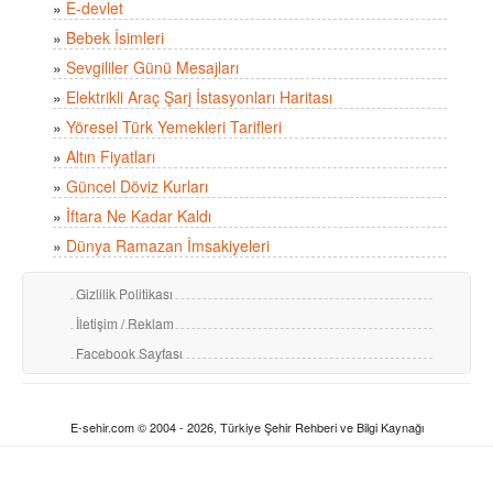
»
E-devlet
»
Bebek İsimleri
»
Sevgililer Günü Mesajları
»
Elektrikli Araç Şarj İstasyonları Haritası
»
Yöresel Türk Yemekleri Tarifleri
»
Altın Fiyatları
»
Güncel Döviz Kurları
»
İftara Ne Kadar Kaldı
»
Dünya Ramazan İmsakiyeleri
Gizlilik Politikası
İletişim / Reklam
Facebook Sayfası
E-sehir.com © 2004 - 2026, Türkiye Şehir Rehberi ve Bilgi Kaynağı