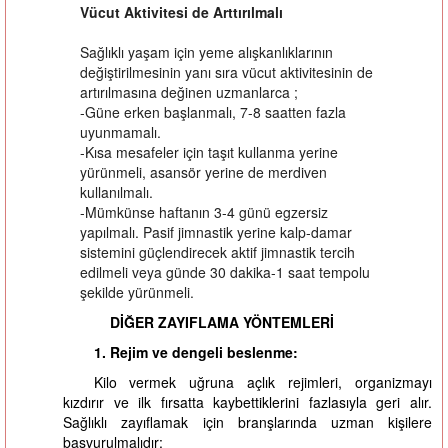
Vücut Aktivitesi de Arttırılmalı
Sağlıklı yaşam için yeme alışkanlıklarının
değiştirilmesinin yanı sıra vücut aktivitesinin de
artırılmasına değinen uzmanlarca ;
-Güne erken başlanmalı, 7-8 saatten fazla
uyunmamalı.
-Kısa mesafeler için taşıt kullanma yerine
yürünmeli, asansör yerine de merdiven
kullanılmalı.
-Mümkünse haftanın 3-4 günü egzersiz
yapılmalı. Pasif jimnastik yerine kalp-damar
sistemini güçlendirecek aktif jimnastik tercih
edilmeli veya günde 30 dakika-1 saat tempolu
şekilde yürünmeli.
DİĞER ZAYIFLAMA YÖNTEMLERİ
1. Rejim ve dengeli beslenme:
Kilo vermek uğruna açlık rejimleri, organizmayı
kızdırır ve ilk fırsatta kaybettiklerini fazlasıyla geri alır.
Sağlıklı zayıflamak için branşlarında uzman kişilere
başvurulmalıdır: