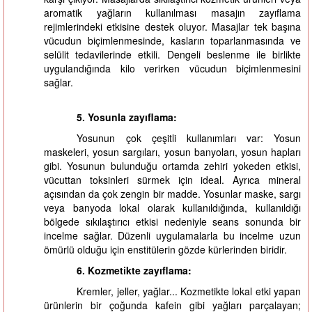
aromatik yağların kullanılması masajın zayıflama
rejimlerindeki etkisine destek oluyor. Masajlar tek başına
vücudun biçimlenmesinde, kasların toparlanmasında ve
selülit tedavilerinde etkili. Dengeli beslenme ile birlikte
uygulandığında kilo verirken vücudun biçimlenmesini
sağlar.
5. Yosunla zayıflama:
Yosunun çok çeşitli kullanımları var: Yosun
maskeleri, yosun sargıları, yosun banyoları, yosun hapları
gibi. Yosunun bulunduğu ortamda zehiri yokeden etkisi,
vücuttan toksinleri sürmek için ideal. Ayrıca mineral
açısından da çok zengin bir madde. Yosunlar maske, sargı
veya banyoda lokal olarak kullanıldığında, kullanıldığı
bölgede sıkılaştırıcı etkisi nedeniyle seans sonunda bir
incelme sağlar. Düzenli uygulamalarla bu incelme uzun
ömürlü olduğu için enstitülerin gözde kürlerinden biridir.
6. Kozmetikte zayıflama:
Kremler, jeller, yağlar... Kozmetikte lokal etki yapan
ürünlerin bir çoğunda kafein gibi yağları parçalayan;