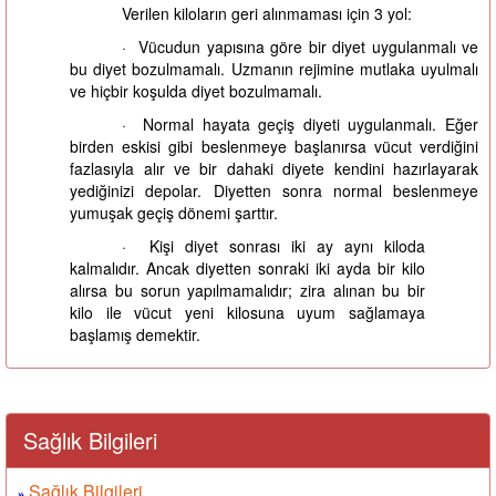
Verilen kiloların geri alınmaması için 3 yol:
· Vücudun yapısına göre bir diyet uygulanmalı ve
bu diyet bozulmamalı. Uzmanın rejimine mutlaka uyulmalı
ve hiçbir koşulda diyet bozulmamalı.
· Normal hayata geçiş diyeti uygulanmalı. Eğer
birden eskisi gibi beslenmeye başlanırsa vücut verdiğini
fazlasıyla alır ve bir dahaki diyete kendini hazırlayarak
yediğinizi depolar. Diyetten sonra normal beslenmeye
yumuşak geçiş dönemi şarttır.
· Kişi diyet sonrası iki ay aynı kiloda
kalmalıdır. Ancak diyetten sonraki iki ayda bir kilo
alırsa bu sorun yapılmamalıdır; zira alınan bu bir
kilo ile vücut yeni kilosuna uyum sağlamaya
başlamış demektir.
Sağlık Bilgileri
Sağlık Bilgileri
»