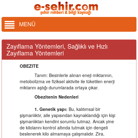
MENÜ
Zayıflama Yöntemleri, Sağlıklı ve Hızlı
Zayıflama Yöntemleri
OBEZITE
Tanım: Besinlerle alınan eneji miktarının,
metobolizma ve fiziksel aktivite ile tüketilen enerji
miktarını aştığı durumlarada ortaya çıkar.
Obezitenin Nedenleri
1. Genetik yapı:
Bu, kalıtımsal bir
şişmanlıktır, aile yapısından kaynaklandığı için kişi
şişmanlıktan kendini sorumlu tutmaz. Ancak yine
de kilolarını kontrol altında tutmak için dengeli
beslenerek kilo almamaya çalışmalıdır. Zira,