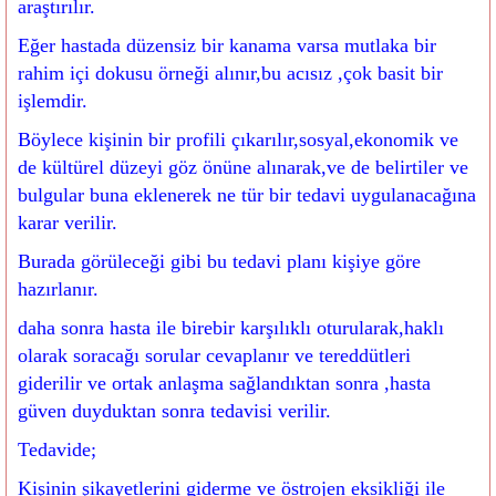
araştırılır.
Eğer hastada düzensiz bir kanama varsa mutlaka bir
rahim içi dokusu örneği alınır,bu acısız ,çok basit bir
işlemdir.
Böylece kişinin bir profili çıkarılır,sosyal,ekonomik ve
de kültürel düzeyi göz önüne alınarak,ve de belirtiler ve
bulgular buna eklenerek ne tür bir tedavi uygulanacağına
karar verilir.
Burada görüleceği gibi bu tedavi planı kişiye göre
hazırlanır.
daha sonra hasta ile birebir karşılıklı oturularak,haklı
olarak soracağı sorular cevaplanır ve tereddütleri
giderilir ve ortak anlaşma sağlandıktan sonra ,hasta
güven duyduktan sonra tedavisi verilir.
Tedavide;
Kişinin şikayetlerini giderme ve östrojen eksikliği ile