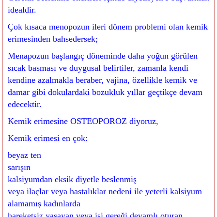
idealdir.
Çok kısaca menopozun ileri dönem problemi olan kemik
erimesinden bahsedersek;
Menapozun başlangıç döneminde daha yoğun görülen
sıcak basması ve duygusal belirtiler, zamanla kendi
kendine azalmakla beraber, vajina, özellikle kemik ve
damar gibi dokulardaki bozukluk yıllar geçtikçe devam
edecektir.
Kemik erimesine OSTEOPOROZ diyoruz,
Kemik erimesi en çok:
beyaz ten
sarışın
kalsiyumdan eksik diyetle beslenmiş
veya ilaçlar veya hastalıklar nedeni ile yeterli kalsiyum
alamamış kadınlarda
hareketsiz yaşayan veya işi gereği devamlı oturan