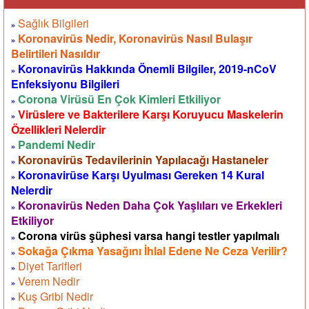
Sağlık Bilgileri
»
Koronavirüs Nedir, Koronavirüs Nasıl Bulaşır
»
Belirtileri Nasıldır
Koronavirüs Hakkında Önemli Bilgiler, 2019-nCoV
»
Enfeksiyonu Bilgileri
Corona Virüsü En Çok Kimleri Etkiliyor
»
Virüslere ve Bakterilere Karşı Koruyucu Maskelerin
»
Özellikleri Nelerdir
Pandemi Nedir
»
Koronavirüs Tedavilerinin Yapılacağı Hastaneler
»
Koronavirüse Karşı Uyulması Gereken 14 Kural
»
Nelerdir
Koronavirüs Neden Daha Çok Yaşlıları ve Erkekleri
»
Etkiliyor
Corona virüs şüphesi varsa hangi testler yapılmalı
»
Sokağa Çıkma Yasağını İhlal Edene Ne Ceza Verilir?
»
Diyet Tarifleri
»
Verem Nedir
»
Kuş Gribi Nedir
»