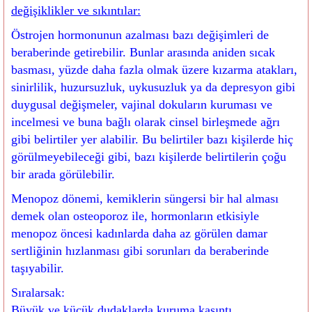
değişiklikler ve sıkıntılar:
Östrojen hormonunun azalması bazı değişimleri de
beraberinde getirebilir. Bunlar arasında aniden sıcak
basması, yüzde daha fazla olmak üzere kızarma atakları,
sinirlilik, huzursuzluk, uykusuzluk ya da depresyon gibi
duygusal değişmeler, vajinal dokuların kuruması ve
incelmesi ve buna bağlı olarak cinsel birleşmede ağrı
gibi belirtiler yer alabilir. Bu belirtiler bazı kişilerde hiç
görülmeyebileceği gibi, bazı kişilerde belirtilerin çoğu
bir arada görülebilir.
Menopoz dönemi, kemiklerin süngersi bir hal alması
demek olan osteoporoz ile, hormonların etkisiyle
menopoz öncesi kadınlarda daha az görülen damar
sertliğinin hızlanması gibi sorunları da beraberinde
taşıyabilir.
Sıralarsak:
Büyük ve küçük dudaklarda kuruma,kaşıntı