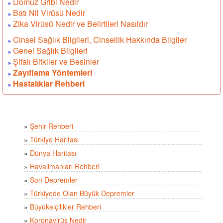
Domuz Gribi Nedir
»
Batı Nil Virüsü Nedir
»
Zika Virüsü Nedir ve Belirtileri Nasıldır
»
Cinsel Sağlık Bilgileri, Cinsellik Hakkında Bilgiler
»
Genel Sağlık Bilgileri
»
Şifalı Bitkiler ve Besinler
»
Zayıflama Yöntemleri
»
Hastalıklar Rehberi
»
»
Şehir Rehberi
»
Türkiye Haritası
»
Dünya Haritası
»
Havalimanları Rehberi
»
Son Depremler
»
Türkiyede Olan Büyük Depremler
»
Büyükelçilikler Rehberi
»
Koronavirüs Nedir