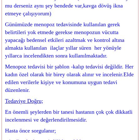
mu derseniz aynı şey bendede var,kavga dövüş ikna
etmeye çalışıyorum)
Günümüzde menopoz tedavisinde kullanılan gerek
belirtileri yok etmede gerekse menopozun vücutta
yapacağı bedensel etkileri azaltmak ve kontrol altına
almakta kullanılan ilaçlar yıllar süren her yönüyle
yıllarca incelendikten sonra kullanılmaktadır.
Menopoz tedavisi bir şablon -kalıp tedavisi değildir. Her
kadın özel olarak bir birey olarak alınır ve incelenir.Elde
edilen verilerle kişiye ve konumuna uygun tedavi
düzenlenir.
Tedaviye Doğru;
En önemli şeylerden bir tanesi hastanın çok çok dikkatli
incelenmesi ve değerlendirilmesidir.
Hasta önce sorgulanır;