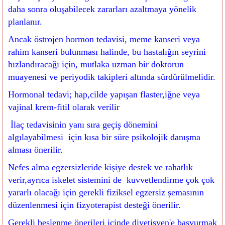
daha sonra oluşabilecek zararları azaltmaya yönelik
planlanır.
Ancak östrojen hormon tedavisi, meme kanseri veya
rahim kanseri bulunması halinde, bu hastalığın seyrini
hızlandıracağı için, mutlaka uzman bir doktorun
muayenesi ve periyodik takipleri altında sürdürülmelidir.
Hormonal tedavi; hap,cilde yapışan flaster,iğne veya
vajinal krem-fitil olarak verilir
İlaç tedavisinin yanı sıra geçiş dönemini
algılayabilmesi için kısa bir süre psikolojik danışma
alması önerilir.
Nefes alma egzersizleride kişiye destek ve rahatlık
verir,ayrıca iskelet sistemini de kuvvetlendirme çok çok
yararlı olacağı için gerekli fiziksel egzersiz şemasının
düzenlenmesi için fizyoterapist desteği önerilir.
Gerekli beslenme önerileri içinde diyetisyen'e başvurmak