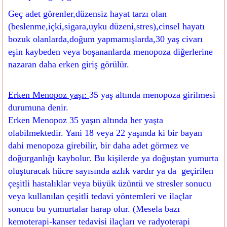
Geç adet görenler,düzensiz hayat tarzı olan
(beslenme,içki,sigara,uyku düzeni,stres),cinsel hayatı
bozuk olanlarda,doğum yapmamışlarda,30 yaş civarı
eşin kaybeden veya boşananlarda menopoza diğerlerine
nazaran daha erken giriş görülür.
Erken Menopoz yaşı:
35 yaş altında menopoza girilmesi
durumuna denir.
Erken Menopoz 35 yaşın altında her yaşta
olabilmektedir. Yani 18 veya 22 yaşında ki bir bayan
dahi menopoza girebilir, bir daha adet görmez ve
doğurganlığı kaybolur. Bu kişilerde ya doğuştan yumurta
oluşturacak hücre sayısında azlık vardır ya da geçirilen
çeşitli hastalıklar veya büyük üzüntü ve stresler sonucu
veya kullanılan çeşitli tedavi yöntemleri ve ilaçlar
sonucu bu yumurtalar harap olur. (Mesela bazı
kemoterapi-kanser tedavisi ilaçları ve radyoterapi