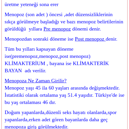
üretme yeteneği sona erer
Menopoz (son adet ) öncesi ,adet düzensizliklerinin
sıkça görülmeye başladığı ve bazı menopoz belirtilerinin
görüldüğü yıllara
Pre menopoz
dönemi denir.
Menopozdan sonraki döneme ise
Post menopoz
denir.
Tüm bu yılları kapsayan döneme
ise(premenopoz,menopoz,post menopoz)
KLİMAKTERİUM , bayana ise KLİMAKTERİK
BAYAN adı verilir.
Menopoza Ne Zaman Girilir?
Menopoz yaşı 45 ila 60 yaşları arasında değişmektedir.
İstatistiki olarak ortalama yaş 51.4 yaşıdır. Türkiye'de ise
bu yaş ortalaması 46 dır.
Doğum yapanlarda,düzenli seks hayatı olanlarda,spor
yapanlarda,erken adet gören bayanlarda daha geç
menopoza giriş görülmektedir.