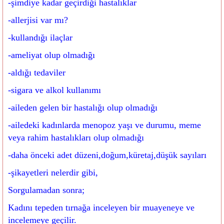
-şimdiye kadar geçirdiği hastalıklar
-allerjisi var mı?
-kullandığı ilaçlar
-ameliyat olup olmadığı
-aldığı tedaviler
-sigara ve alkol kullanımı
-aileden gelen bir hastalığı olup olmadığı
-ailedeki kadınlarda menopoz yaşı ve durumu, meme
veya rahim hastalıkları olup olmadığı
-daha önceki adet düzeni,doğum,küretaj,düşük sayıları
-şikayetleri nelerdir gibi,
Sorgulamadan sonra;
Kadını tepeden tırnağa inceleyen bir muayeneye ve
incelemeye geçilir.