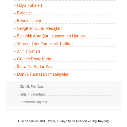
»
Rüya Tabirleri
»
E-devlet
»
Bebek İsimleri
»
Sevgililer Günü Mesajları
»
Elektrikli Araç Şarj İstasyonları Haritası
»
Yöresel Türk Yemekleri Tarifleri
»
Altın Fiyatları
»
Güncel Döviz Kurları
»
İftara Ne Kadar Kaldı
»
Dünya Ramazan İmsakiyeleri
Gizlilik Politikası
İletişim / Reklam
Facebook Sayfası
E-sehir.com © 2004 - 2026, Türkiye Şehir Rehberi ve Bilgi Kaynağı