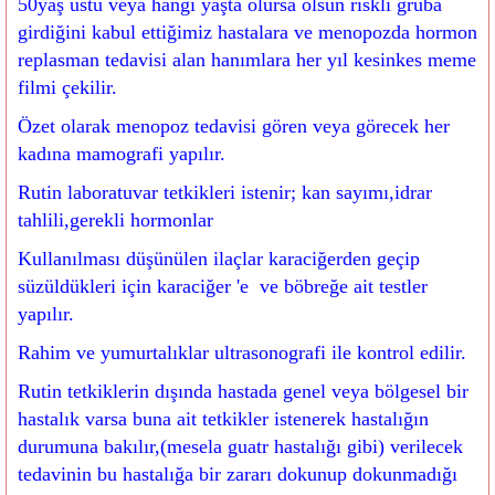
50yaş üstü veya hangi yaşta olursa olsun riskli gruba
girdiğini kabul ettiğimiz hastalara ve menopozda hormon
replasman tedavisi alan hanımlara her yıl kesinkes meme
filmi çekilir.
Özet olarak menopoz tedavisi gören veya görecek her
kadına mamografi yapılır.
Rutin laboratuvar tetkikleri istenir; kan sayımı,idrar
tahlili,gerekli hormonlar
Kullanılması düşünülen ilaçlar karaciğerden geçip
süzüldükleri için karaciğer 'e ve böbreğe ait testler
yapılır.
Rahim ve yumurtalıklar ultrasonografi ile kontrol edilir.
Rutin tetkiklerin dışında hastada genel veya bölgesel bir
hastalık varsa buna ait tetkikler istenerek hastalığın
durumuna bakılır,(mesela guatr hastalığı gibi) verilecek
tedavinin bu hastalığa bir zararı dokunup dokunmadığı