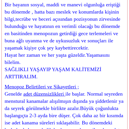
Bir bayanın sosyal, maddi ve manevi olgunluğa eriştiği
bu dönemde , hatta bazı meslek ve konumlarda kişinin
bilgi,tecrübe ve beceri açısından pozisyonun zirvesinde
bulunduğu ve hayatının en verimli olacağı bu dönemde
en basitinden menopozun getirdiği gece terlemeleri ve
buna ağlı uyanma ve de uykusuzluk ve sonuçları ile
yaşamak kişiye çok şey kaybettirecektir.
Hayat her zaman ve her yaşta güzeldir.Yaşamasını
bilelim.
SAĞLIKLI YAŞAYIP YAŞAM KALİTEMİZİ
ARTTIRALIM.
Menopoz Belirtileri ve Şikayetleri ;
Genelde
adet düzensizlikleri
ile başlar. Normal seyreden
menstural kanamalar alışılmışın dışında ya şiddetlenir ya
da seyrek görülmekle birlikte azalır.Büyük çoğunlukta
başlangıçta 2-3 ayda bire düşer. Çok daha az bir kısımda
ise adet kanama süreleri sıklaşabilir. Bu dönemdeki