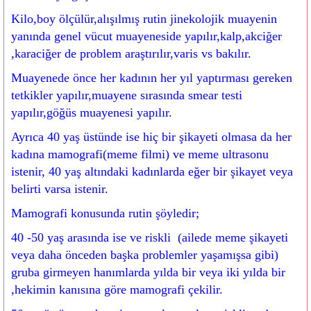
Kilo,boy ölçülür,alışılmış rutin jinekolojik muayenin
yanında genel vücut muayeneside yapılır,kalp,akciğer
,karaciğer de problem araştırılır,varis vs bakılır.
Muayenede önce her kadının her yıl yaptırması gereken
tetkikler yapılır,muayene sırasında smear testi
yapılır,göğüs muayenesi yapılır.
Ayrıca 40 yaş üstünde ise hiç bir şikayeti olmasa da her
kadına mamografi(meme filmi) ve meme ultrasonu
istenir, 40 yaş altındaki kadınlarda eğer bir şikayet veya
belirti varsa istenir.
Mamografi konusunda rutin şöyledir;
40 -50 yaş arasında ise ve riskli (ailede meme şikayeti
veya daha önceden başka problemler yaşamışsa gibi)
gruba girmeyen hanımlarda yılda bir veya iki yılda bir
,hekimin kanısına göre mamografi çekilir.