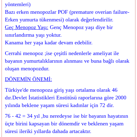
yöntemleri)
Bazı erken menopozlar POF (premature overian failure-
Erken yumurta tükenmesi) olarak değerlendirilir.
Geç Menopoz Yaşı:
Genç Menopoz yaşı diye bir
sınırlandırma yaşı yoktur.
Kanama her yaşa kadar devam edebilir.
Cerrahi menopoz ;ise çeşitli nedenlerle ameliyat ile
bayanın yumurtalıklarının alınması ve buna bağlı olarak
oluşan menopozdur.
DÖNEMİN ÖNEMİ:
Türkiye'de menopoza giriş yaşı ortalama olarak 46
dır.Devlet İstatistikleri Enstitüsü raporlarına göre 2000
yılında beklene yaşam süresi kadınlar için 72 dir.
76 - 42 = 34 yıl ,bu neredeyse ise bir bayanın hayatının
üçte birini kapsayan bir dönemdir ve beklenen yaşam
süresi ileriki yıllarda dahada artacaktır.