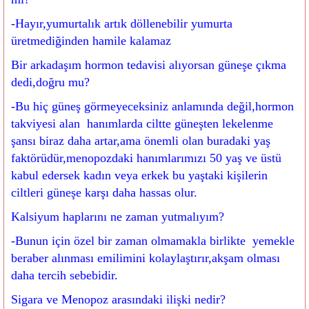
-Hayır,yumurtalık artık döllenebilir yumurta
üretmediğinden hamile kalamaz
Bir arkadaşım hormon tedavisi alıyorsan güneşe çıkma
dedi,doğru mu?
-Bu hiç güneş görmeyeceksiniz anlamında değil,hormon
takviyesi alan hanımlarda ciltte güneşten lekelenme
şansı biraz daha artar,ama önemli olan buradaki yaş
faktörüdür,menopozdaki hanımlarımızı 50 yaş ve üstü
kabul edersek kadın veya erkek bu yaştaki kişilerin
ciltleri güneşe karşı daha hassas olur.
Kalsiyum haplarını ne zaman yutmalıyım?
-Bunun için özel bir zaman olmamakla birlikte yemekle
beraber alınması emilimini kolaylaştırır,akşam olması
daha tercih sebebidir.
Sigara ve Menopoz arasındaki ilişki nedir?