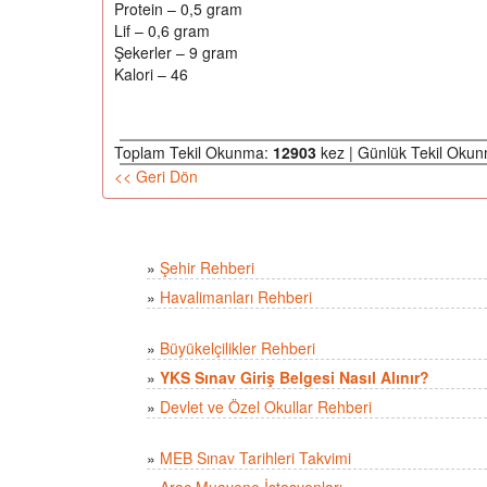
Protein – 0,5 gram
Lif – 0,6 gram
Şekerler – 9 gram
Kalori – 46
Toplam Tekil Okunma:
12903
kez | Günlük Tekil Oku
<< Geri Dön
»
Şehir Rehberi
»
Havalimanları Rehberi
»
Büyükelçilikler Rehberi
»
YKS Sınav Giriş Belgesi Nasıl Alınır?
»
Devlet ve Özel Okullar Rehberi
»
MEB Sınav Tarihleri Takvimi