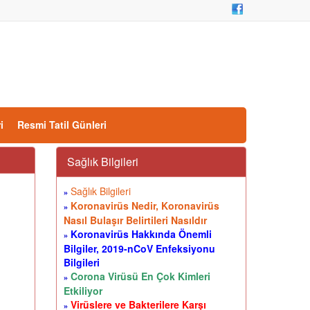
i
Resmi Tatil Günleri
Sağlık Bilgileri
Sağlık Bilgileri
»
Koronavirüs Nedir, Koronavirüs
»
Nasıl Bulaşır Belirtileri Nasıldır
Koronavirüs Hakkında Önemli
»
Bilgiler, 2019-nCoV Enfeksiyonu
Bilgileri
Corona Virüsü En Çok Kimleri
»
Etkiliyor
Virüslere ve Bakterilere Karşı
»