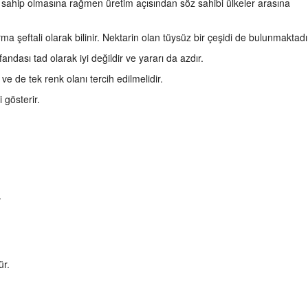
a sahip olmasına rağmen üretim açısından söz sahibi ülkeler arasına
arma şeftali olarak bilinir. Nektarin olan tüysüz bir çeşidi de bulunmaktadı
ndası tad olarak iyi değildir ve yararı da azdır.
e de tek renk olanı tercih edilmelidir.
 gösterir.
.
ür.