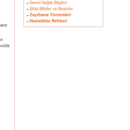
Genel Sağlık Bilgileri
»
Şifalı Bitkiler ve Besinler
»
Zayıflama Yöntemleri
»
Hastalıklar Rehberi
»
verir
ri
unuzda