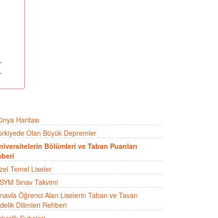
ünya Haritası
ürkiyede Olan Büyük Depremler
niversitelerin Bölümleri ve Taban Puanları
beri
zel Temel Liseler
SYM Sınav Takvimi
ınavla Öğrenci Alan Liselerin Taban ve Tavan
delik Dilimleri Rehberi