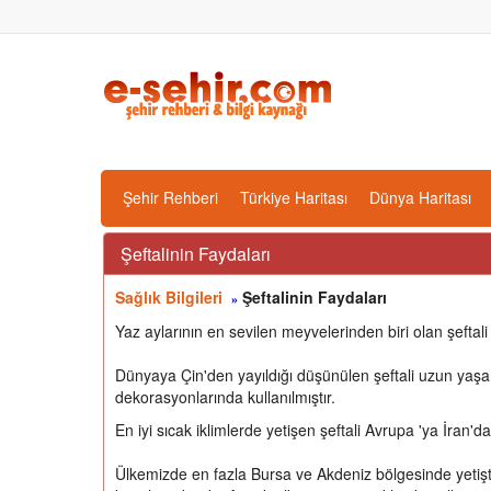
Şehir Rehberi
Türkiye Haritası
Dünya Haritası
Şeftalinin Faydaları
Sağlık Bilgileri
Şeftalinin Faydaları
»
Yaz aylarının en sevilen meyvelerinden biri olan şeftali k
Dünyaya Çin'den yayıldığı düşünülen şeftali uzun ya
dekorasyonlarında kullanılmıştır.
En iyi sıcak iklimlerde yetişen şeftali Avrupa 'ya İran'da
Ülkemizde en fazla Bursa ve Akdeniz bölgesinde yetiştir