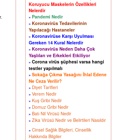
Koruyucu Maskelerin Özellikleri
Nelerdir
Pandemi Nedir
r.
»
Koronavirüs Tedavilerinin
»
Yapılacağı Hastaneler
Koronavirüse Karşı Uyulması
»
Gereken 14 Kural Nelerdir
Koronavirüs Neden Daha Çok
»
Yaşlıları ve Erkekleri Etkiliyor
Corona virüs şüphesi varsa hangi
»
testler yapılmalı
Sokağa Çıkma Yasağını İhlal Edene
»
Ne Ceza Verilir?
Diyet Tarifleri
»
Verem Nedir
»
Kuş Gribi Nedir
»
Domuz Gribi Nedir
»
Batı Nil Virüsü Nedir
»
Zika Virüsü Nedir ve Belirtileri Nasıldır
»
Cinsel Sağlık Bilgileri, Cinsellik
»
Hakkında Bilgiler