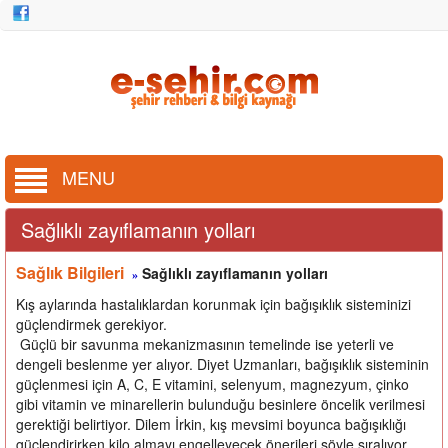
MENU
Sağlıklı zayıflamanın yolları
Sağlık Bilgileri
Sağlıklı zayıflamanın yolları
»
Kış aylarında hastalıklardan korunmak için bağışıklık sisteminizi
güçlendirmek gerekiyor.
Güçlü bir savunma mekanizmasının temelinde ise yeterli ve
dengeli beslenme yer alıyor. Diyet Uzmanları, bağışıklık sisteminin
güçlenmesi için A, C, E vitamini, selenyum, magnezyum, çinko
gibi vitamin ve minarellerin bulunduğu besinlere öncelik verilmesi
gerektiği belirtiyor. Dilem İrkin, kış mevsimi boyunca bağışıklığı
güçlendirirken kilo almayı engelleyecek önerileri şöyle sıralıyor.