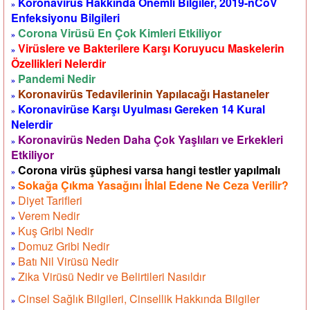
Koronavirüs Hakkında Önemli Bilgiler, 2019-nCoV
»
Enfeksiyonu Bilgileri
Corona Virüsü En Çok Kimleri Etkiliyor
»
Virüslere ve Bakterilere Karşı Koruyucu Maskelerin
»
Özellikleri Nelerdir
Pandemi Nedir
»
Koronavirüs Tedavilerinin Yapılacağı Hastaneler
»
Koronavirüse Karşı Uyulması Gereken 14 Kural
»
Nelerdir
Koronavirüs Neden Daha Çok Yaşlıları ve Erkekleri
»
Etkiliyor
Corona virüs şüphesi varsa hangi testler yapılmalı
»
Sokağa Çıkma Yasağını İhlal Edene Ne Ceza Verilir?
»
Diyet Tarifleri
»
Verem Nedir
»
Kuş Gribi Nedir
»
Domuz Gribi Nedir
»
Batı Nil Virüsü Nedir
»
Zika Virüsü Nedir ve Belirtileri Nasıldır
»
Cinsel Sağlık Bilgileri, Cinsellik Hakkında Bilgiler
»