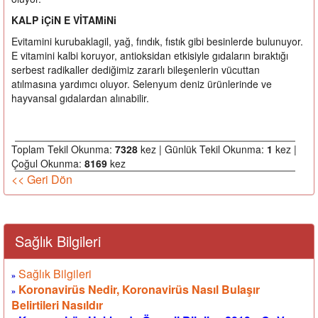
KALP iÇiN E VİTAMiNi
Evitamini kurubaklagil, yağ, fındık, fıstık gibi besinlerde bulunuyor.
E vitamini kalbi koruyor, antioksidan etkisiyle gıdaların bıraktığı
serbest radikaller dediğimiz zararlı bileşenlerin vücuttan
atılmasına yardımcı oluyor. Selenyum deniz ürünlerinde ve
hayvansal gıdalardan alınabilir.
Toplam Tekil Okunma:
7328
kez | Günlük Tekil Okunma:
1
kez |
Çoğul Okunma:
8169
kez
<< Geri Dön
Sağlık Bilgileri
Sağlık Bilgileri
»
Koronavirüs Nedir, Koronavirüs Nasıl Bulaşır
»
Belirtileri Nasıldır