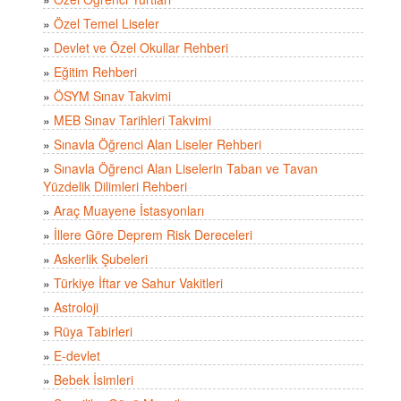
»
Özel Temel Liseler
»
Devlet ve Özel Okullar Rehberi
»
Eğitim Rehberi
»
ÖSYM Sınav Takvimi
»
MEB Sınav Tarihleri Takvimi
»
Sınavla Öğrenci Alan Liseler Rehberi
»
Sınavla Öğrenci Alan Liselerin Taban ve Tavan
Yüzdelik Dilimleri Rehberi
»
Araç Muayene İstasyonları
»
İllere Göre Deprem Risk Dereceleri
»
Askerlik Şubeleri
»
Türkiye İftar ve Sahur Vakitleri
»
Astroloji
»
Rüya Tabirleri
»
E-devlet
»
Bebek İsimleri