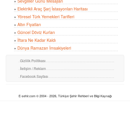
»
Sevgililer Günü Mesajları
»
Elektrikli Araç Şarj İstasyonları Haritası
»
Yöresel Türk Yemekleri Tarifleri
»
Altın Fiyatları
»
Güncel Döviz Kurları
»
İftara Ne Kadar Kaldı
»
Dünya Ramazan İmsakiyeleri
Gizlilik Politikası
İletişim / Reklam
Facebook Sayfası
E-sehir.com © 2004 - 2026, Türkiye Şehir Rehberi ve Bilgi Kaynağı