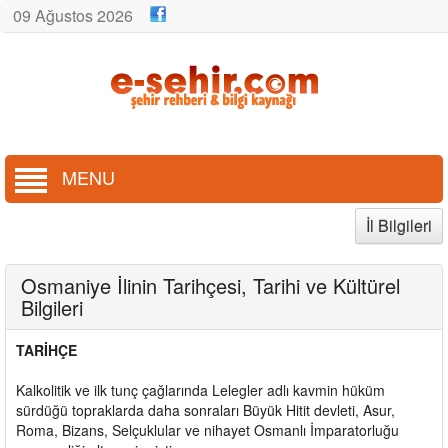
09 Ağustos 2026
MENU
İl Bilgileri
Osmaniye İlinin Tarihçesi, Tarihi ve Kültürel
Bilgileri
TARİHÇE
Kalkolitik ve ilk tunç çağlarında Lelegler adlı kavmin hüküm
sürdüğü topraklarda daha sonraları Büyük Hitit devleti, Asur,
Roma, Bizans, Selçuklular ve nihayet Osmanlı İmparatorluğu