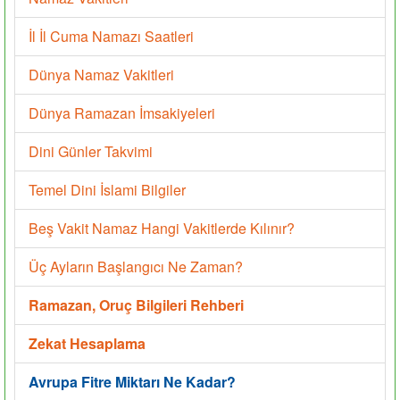
İl İl Cuma Namazı Saatleri
Dünya Namaz Vakitleri
Dünya Ramazan İmsakiyeleri
Dini Günler Takvimi
Temel Dini İslami Bilgiler
Beş Vakit Namaz Hangi Vakitlerde Kılınır?
Üç Ayların Başlangıcı Ne Zaman?
Ramazan, Oruç Bilgileri Rehberi
Zekat Hesaplama
Avrupa Fitre Miktarı Ne Kadar?