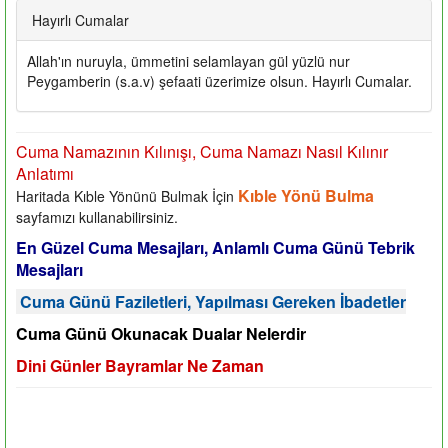
Hayırlı Cumalar
Allah'ın nuruyla, ümmetini selamlayan gül yüzlü nur
Peygamberin (s.a.v) şefaati üzerimize olsun. Hayırlı Cumalar.
Cuma Namazının Kılınışı, Cuma Namazı Nasıl Kılınır
Anlatımı
Kıble Yönü Bulma
Haritada Kıble Yönünü Bulmak İçin
sayfamızı kullanabilirsiniz.
En Güzel Cuma Mesajları, Anlamlı Cuma Günü Tebrik
Mesajları
Cuma Günü Faziletleri, Yapılması Gereken İbadetler
Cuma Günü Okunacak Dualar Nelerdir
Dini Günler Bayramlar Ne Zaman