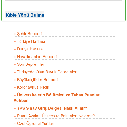
Kıble Yönü Bulma
»
Şehir Rehberi
»
Türkiye Haritası
»
Dünya Haritası
»
Havalimanları Rehberi
»
Son Depremler
»
Türkiyede Olan Büyük Depremler
»
Büyükelçilikler Rehberi
»
Koronavirüs Nedir
»
Üniversitelerin Bölümleri ve Taban Puanları
Rehberi
»
YKS Sınav Giriş Belgesi Nasıl Alınır?
»
Puanı Azalan Üniversite Bölümleri Nelerdir?
»
Özel Öğrenci Yurtları