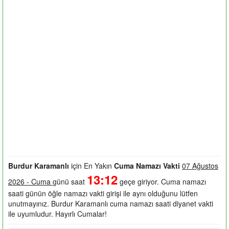
Burdur Karamanlı
için En Yakın
Cuma Namazı Vakti
07 Ağustos
13:12
2026 - Cuma
günü saat
geçe giriyor. Cuma namazı
saati günün öğle namazı vakti girişi ile aynı olduğunu lütfen
unutmayınız. Burdur Karamanlı cuma namazı saati diyanet vakti
ile uyumludur. Hayırlı Cumalar!