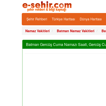
Şehir Rehberi
Türkiye Haritası
Dünya Haritası
Namaz Vakitleri
Batman Namaz Vakitleri
Ba
Batman Gercüş Cuma Namazı Saati, Gercüş Cu