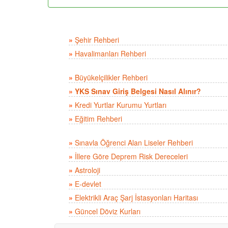
»
Şehir Rehberi
»
Havalimanları Rehberi
»
Büyükelçilikler Rehberi
»
YKS Sınav Giriş Belgesi Nasıl Alınır?
»
Kredi Yurtlar Kurumu Yurtları
»
Eğitim Rehberi
»
Sınavla Öğrenci Alan Liseler Rehberi
»
İllere Göre Deprem Risk Dereceleri
»
Astroloji
»
E-devlet
»
Elektrikli Araç Şarj İstasyonları Haritası
»
Güncel Döviz Kurları