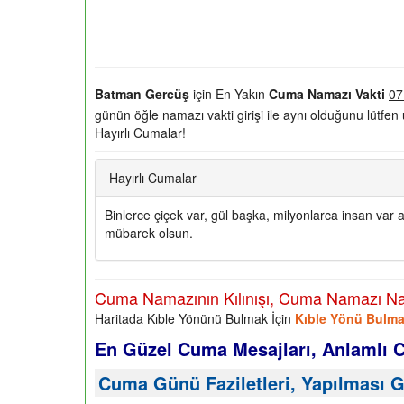
Batman Gercüş
için En Yakın
Cuma Namazı Vakti
07
günün öğle namazı vakti girişi ile aynı olduğunu lütf
Hayırlı Cumalar!
Hayırlı Cumalar
Binlerce çiçek var, gül başka, milyonlarca insan v
mübarek olsun.
Cuma Namazının Kılınışı, Cuma Namazı Nasıl
Haritada Kıble Yönünü Bulmak İçin
Kıble Yönü Bulm
En Güzel Cuma Mesajları, Anlamlı 
Cuma Günü Faziletleri, Yapılması G