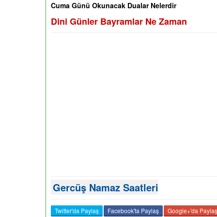
Cuma Günü Okunacak Dualar Nelerdir
Dini Günler Bayramlar Ne Zaman
Gercüş Namaz Saatleri
Twitter'da Paylaş
Facebook'ta Paylaş
Google+'da Payla