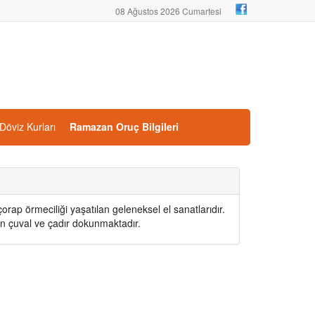
08 Ağustos 2026 Cumartesi
Döviz Kurları
Ramazan Oruç Bilgileri
e çorap örmeciliği yaşatılan geleneksel el sanatlarıdır.
an çuval ve çadır dokunmaktadır.