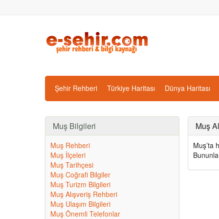
Şehir Rehberi
Türkiye Haritası
Dünya Haritası
Muş Bilgileri
Muş Al
Muş Rehberi
Muş’ta ha
Muş İlçeleri
Bununla 
Muş Tarihçesi
Muş Coğrafi Bilgiler
Muş Turizm Bilgileri
Muş Alışveriş Rehberi
Muş Ulaşım Bilgileri
Muş Önemli Telefonlar