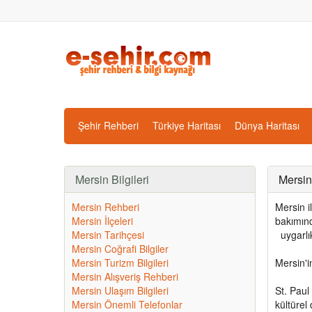
Şehir Rehberi
Türkiye Haritası
Dünya Haritası
Mersin Bilgileri
Mersin 
Mersin Rehberi
Mersin i
Mersin İlçeleri
bakımınd
Mersin Tarihçesi
uygarlık
Mersin Coğrafi Bilgiler
Mersin Turizm Bilgileri
Mersin'i
Mersin Alışveriş Rehberi
Mersin Ulaşım Bilgileri
St. Paul
Mersin Önemli Telefonlar
kültürel