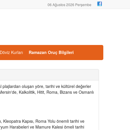
06 Ağustos 2026 Perşembe
Döviz Kurları
Ramazan Oruç Bilgileri
plajlardan oluşan yöre, tarihi ve kültürel değerler
ersin'de, Kalkolitik, Hitit, Roma, Bizans ve Osmanlı
, Kleopatra Kapısı, Roma Yolu önemli tarihi ve
uryum Harabeleri ve Mamure Kalesi ömeli tarihi