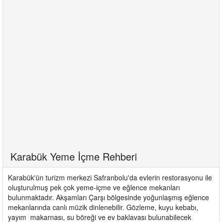
Karabük Yeme İçme Rehberi
Karabük'ün turizm merkezi Safranbolu'da evlerin restorasyonu ile
oluşturulmuş pek çok yeme-içme ve eğlence mekanları
bulunmaktadır. Akşamları Çarşı bölgesinde yoğunlaşmış eğlence
mekanlarında canlı müzik dinlenebilir. Gözleme, kuyu kebabı,
yayım makarnası, su böreği ve ev baklavası bulunabilecek