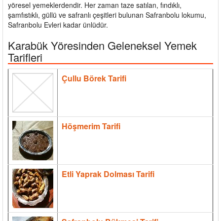
yöresel yemeklerdendir. Her zaman taze satılan, fındıklı,
şamfıstıklı, güllü ve safranlı çeşitleri bulunan Safranbolu lokumu,
Safranbolu Evleri kadar ünlüdür.
Karabük Yöresinden Geleneksel Yemek
Tarifleri
Çullu Börek Tarifi
Höşmerim Tarifi
Etli Yaprak Dolması Tarifi