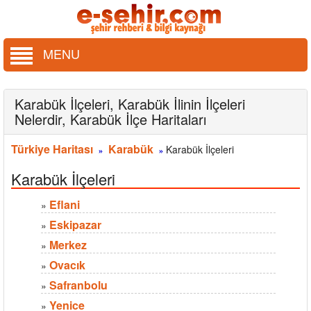
MENU
Karabük İlçeleri, Karabük İlinin İlçeleri
Nelerdir, Karabük İlçe Haritaları
Türkiye Haritası
Karabük
Karabük İlçeleri
»
»
Karabük İlçeleri
Eflani
»
Eskipazar
»
Merkez
»
Ovacık
»
Safranbolu
»
Yenice
»