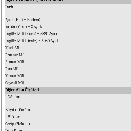
Inch
Ayak (Foot = Kadem)
Yarda (Yard) = 3 Ayak
İngiliz Mili (Kara) = 5380 Ayak
İngiliz Mili (Deniz) = 6080 Ayak
Türk Mili
Fransız Mili
Alman Mili
Rus Mili
Yunan Mili
Coğrafi Mil
Diğer Alan Ölçüleri
1 Dönüm
Büyük Dönüm
1 Hektar
Cerip (Hektar)
İran Fettani