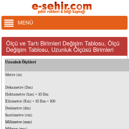
MENÜ
Ölçü ve Tartı Birimleri Değişim Tablosu, Ölçü
Değişim Tablosu, Uzunluk Ölçüsü Birimleri
Uzunluk Ölçüleri
Metre (m)
Dekametre (Dm)
Hektametre (hm) = 10 Dm
Kilometre (Km) = 10 Hm = 100
Desimetre (dm)
Santimetre (cm)
Milimetre (mm)
Mikron (mu)