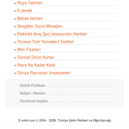
»
Rüya Tabirleri
»
E-devlet
»
Bebek İsimleri
»
Sevgililer Günü Mesajları
»
Elektrikli Araç Şarj İstasyonları Haritası
»
Yöresel Türk Yemekleri Tarifleri
»
Altın Fiyatları
»
Güncel Döviz Kurları
»
İftara Ne Kadar Kaldı
»
Dünya Ramazan İmsakiyeleri
Gizlilik Politikası
İletişim / Reklam
Facebook Sayfası
E-sehir.com © 2004 - 2026, Türkiye Şehir Rehberi ve Bilgi Kaynağı