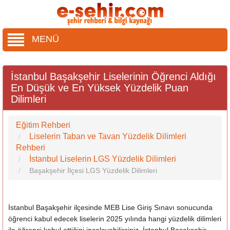
MENÜ
İstanbul Başakşehir Liselerinin Öğrenci Aldığı
En Düşük ve En Yüksek Yüzdelik Puan
Dilimleri
Eğitim Rehberi
Liselerin Taban ve Tavan Yüzdelik Dilimleri
Rehberi
İstanbul Liselerin LGS Yüzdelik Dilimleri
Başakşehir İlçesi LGS Yüzdelik Dilimleri
İstanbul Başakşehir ilçesinde MEB Lise Giriş Sınavı sonucunda
öğrenci kabul edecek liselerin 2025 yılında hangi yüzdelik dilimleri