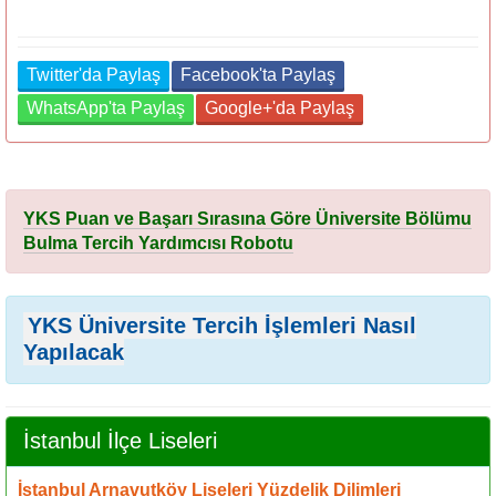
Twitter'da Paylaş
Facebook'ta Paylaş
WhatsApp'ta Paylaş
Google+'da Paylaş
YKS Puan ve Başarı Sırasına Göre Üniversite Bölümu
Bulma Tercih Yardımcısı Robotu
YKS Üniversite Tercih İşlemleri Nasıl
Yapılacak
İstanbul İlçe Liseleri
İstanbul Arnavutköy Liseleri Yüzdelik Dilimleri