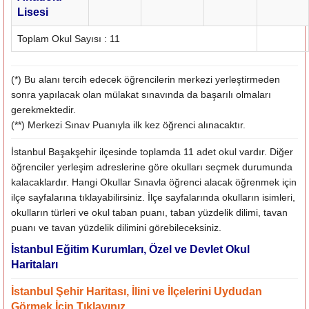
Lisesi
Toplam Okul Sayısı : 11
(*) Bu alanı tercih edecek öğrencilerin merkezi yerleştirmeden
sonra yapılacak olan mülakat sınavında da başarılı olmaları
gerekmektedir.
(**) Merkezi Sınav Puanıyla ilk kez öğrenci alınacaktır.
İstanbul Başakşehir ilçesinde toplamda 11 adet okul vardır. Diğer
öğrenciler yerleşim adreslerine göre okulları seçmek durumunda
kalacaklardır. Hangi Okullar Sınavla öğrenci alacak öğrenmek için
ilçe sayfalarına tıklayabilirsiniz. İlçe sayfalarında okulların isimleri,
okulların türleri ve okul taban puanı, taban yüzdelik dilimi, tavan
puanı ve tavan yüzdelik dilimini görebileceksiniz.
İstanbul Eğitim Kurumları, Özel ve Devlet Okul
Haritaları
İstanbul Şehir Haritası, İlini ve İlçelerini Uydudan
Görmek İçin Tıklayınız