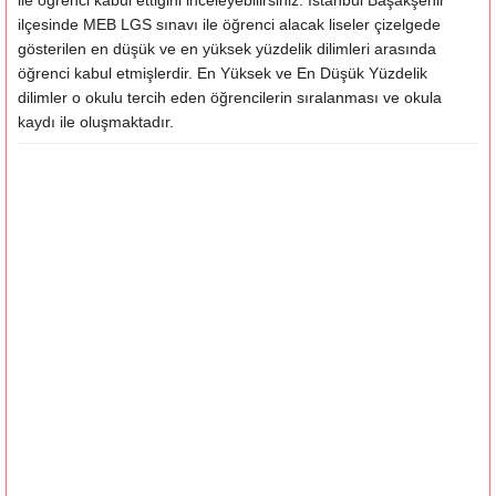
ile öğrenci kabul ettiğini inceleyebilirsiniz. İstanbul Başakşehir
ilçesinde MEB LGS sınavı ile öğrenci alacak liseler çizelgede
gösterilen en düşük ve en yüksek yüzdelik dilimleri arasında
öğrenci kabul etmişlerdir. En Yüksek ve En Düşük Yüzdelik
dilimler o okulu tercih eden öğrencilerin sıralanması ve okula
kaydı ile oluşmaktadır.