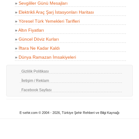
»
Sevgililer Günü Mesajları
»
Elektrikli Araç Şarj İstasyonları Haritası
»
Yöresel Türk Yemekleri Tarifleri
»
Altın Fiyatları
»
Güncel Döviz Kurları
»
İftara Ne Kadar Kaldı
»
Dünya Ramazan İmsakiyeleri
Gizlilik Politikası
İletişim / Reklam
Facebook Sayfası
E-sehir.com © 2004 - 2026, Türkiye Şehir Rehberi ve Bilgi Kaynağı