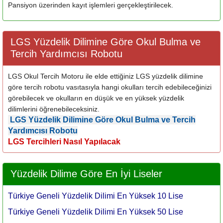
Pansiyon üzerinden kayıt işlemleri gerçekleştirilecek.
LGS Yüzdelik Dilimine Göre Okul Bulma ve
Tercih Yardımcısı Robotu
LGS Okul Tercih Motoru ile elde ettiğiniz LGS yüzdelik dilimine
göre tercih robotu vasıtasıyla hangi okulları tercih edebileceğinizi
görebilecek ve okulların en düşük ve en yüksek yüzdelik
dilimlerini öğrenebileceksiniz.
LGS Yüzdelik Dilimine Göre Okul Bulma ve Tercih
Yardımcısı Robotu
LGS Tercihleri Nasıl Yapılacak
Yüzdelik Dilime Göre En İyi Liseler
Türkiye Geneli Yüzdelik Dilimi En Yüksek 10 Lise
Türkiye Geneli Yüzdelik Dilimi En Yüksek 50 Lise