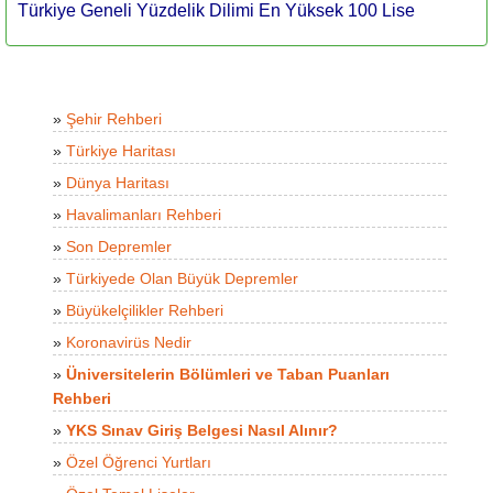
Türkiye Geneli Yüzdelik Dilimi En Yüksek 100 Lise
»
Şehir Rehberi
»
Türkiye Haritası
»
Dünya Haritası
»
Havalimanları Rehberi
»
Son Depremler
»
Türkiyede Olan Büyük Depremler
»
Büyükelçilikler Rehberi
»
Koronavirüs Nedir
»
Üniversitelerin Bölümleri ve Taban Puanları
Rehberi
»
YKS Sınav Giriş Belgesi Nasıl Alınır?
»
Özel Öğrenci Yurtları