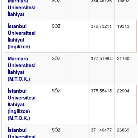
Marmara
SÖZ
384,49136
15802
Üniversitesi
İlahiyat
İstanbul
SÖZ
379,73211
19313
Üniversitesi
İlahiyat
(İngilizce)
Marmara
SÖZ
377,51964
21130
Üniversitesi
İlahiyat
(M.T.O.K.)
İstanbul
SÖZ
375,55415
22904
Üniversitesi
İlahiyat
(İngilizce)
(M.T.O.K.)
İstanbul
SÖZ
371,40477
26869
Üniversitesi