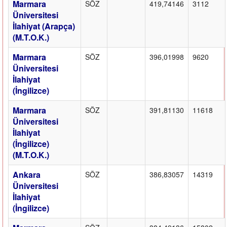
Marmara
SÖZ
419,74146
3112
Üniversitesi
İlahiyat (Arapça)
(M.T.O.K.)
Marmara
SÖZ
396,01998
9620
Üniversitesi
İlahiyat
(İngilizce)
Marmara
SÖZ
391,81130
11618
Üniversitesi
İlahiyat
(İngilizce)
(M.T.O.K.)
Ankara
SÖZ
386,83057
14319
Üniversitesi
İlahiyat
(İngilizce)