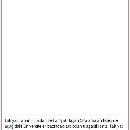
İlahiyat Taban Puanları ile İlahiyat Başarı Sıralamaları listesine
aşağıdaki Üniversiteler bazındaki tablodan ulaşabilirsiniz. İlahiyat