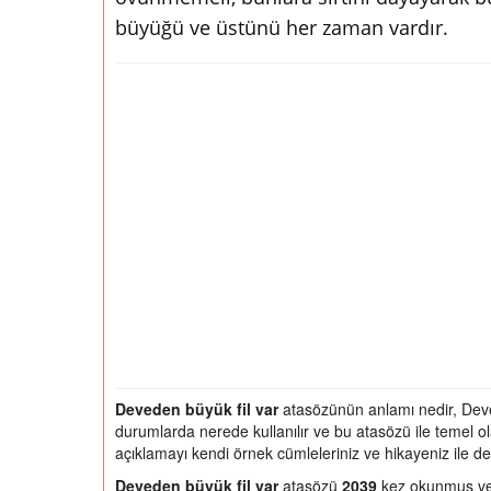
büyüğü ve üstünü her zaman vardır.
Deveden büyük fil var
atasözünün anlamı nedir, Deved
durumlarda nerede kullanılır ve bu atasözü ile temel 
açıklamayı kendi örnek cümleleriniz ve hikayeniz ile de
Deveden büyük fil var
atasözü
2039
kez okunmuş ve 