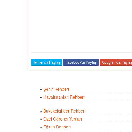
Twitter'da Paylaş
Facebook'ta Paylaş
Google+'da Payla
»
Şehir Rehberi
»
Havalimanları Rehberi
»
Büyükelçilikler Rehberi
»
Özel Öğrenci Yurtları
»
Eğitim Rehberi