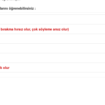
arını öğrenebilirsiniz :
 bırakma hırsız olur, çok söyleme arsız olur)
ok olur