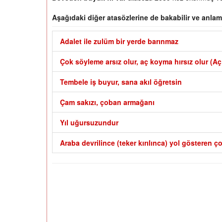
Aşağıdaki diğer atasözlerine de bakabilir ve anlaml
Adalet ile zulüm bir yerde barınmaz
Çok söyleme arsız olur, aç koyma hırsız olur (Aç
Tembele iş buyur, sana akıl öğretsin
Çam sakızı, çoban armağanı
Yıl uğursuzundur
Araba devrilince (teker kırılınca) yol gösteren ç