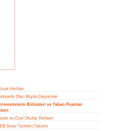
ünya Haritası
ürkiyede Olan Büyük Depremler
niversitelerin Bölümleri ve Taban Puanları
beri
evlet ve Özel Okullar Rehberi
EB Sınav Tarihleri Takvimi