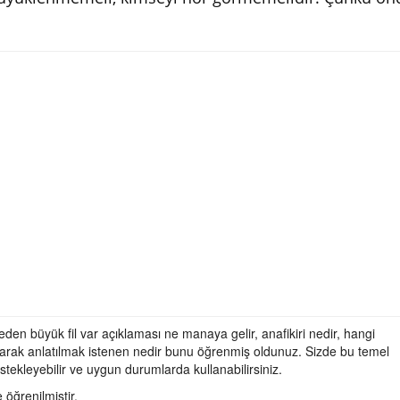
en büyük fil var açıklaması ne manaya gelir, anafikiri nedir, hangi
olarak anlatılmak istenen nedir bunu öğrenmiş oldunuz. Sizde bu temel
stekleyebilir ve uygun durumlarda kullanabilirsiniz.
öğrenilmiştir.