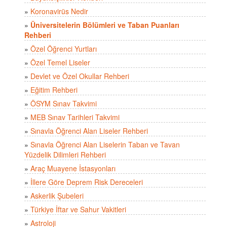
»
Koronavirüs Nedir
»
Üniversitelerin Bölümleri ve Taban Puanları
Rehberi
»
Özel Öğrenci Yurtları
»
Özel Temel Liseler
»
Devlet ve Özel Okullar Rehberi
»
Eğitim Rehberi
»
ÖSYM Sınav Takvimi
»
MEB Sınav Tarihleri Takvimi
»
Sınavla Öğrenci Alan Liseler Rehberi
»
Sınavla Öğrenci Alan Liselerin Taban ve Tavan
Yüzdelik Dilimleri Rehberi
»
Araç Muayene İstasyonları
»
İllere Göre Deprem Risk Dereceleri
»
Askerlik Şubeleri
»
Türkiye İftar ve Sahur Vakitleri
»
Astroloji