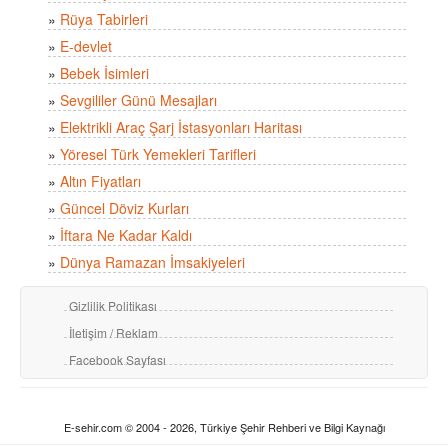
»
Rüya Tabirleri
»
E-devlet
»
Bebek İsimleri
»
Sevgililer Günü Mesajları
»
Elektrikli Araç Şarj İstasyonları Haritası
»
Yöresel Türk Yemekleri Tarifleri
»
Altın Fiyatları
»
Güncel Döviz Kurları
»
İftara Ne Kadar Kaldı
»
Dünya Ramazan İmsakiyeleri
Gizlilik Politikası
İletişim / Reklam
Facebook Sayfası
E-sehir.com © 2004 - 2026, Türkiye Şehir Rehberi ve Bilgi Kaynağı