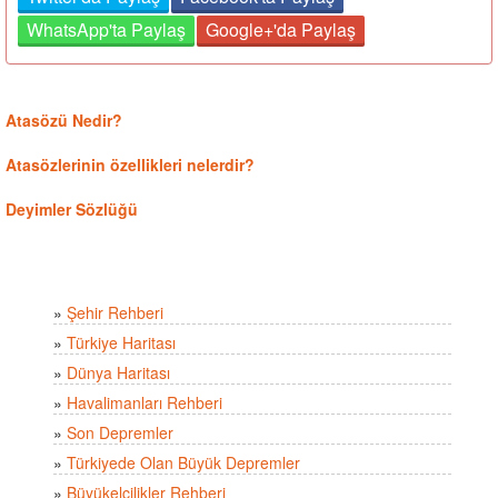
WhatsApp'ta Paylaş
Google+'da Paylaş
Atasözü Nedir?
Atasözlerinin özellikleri nelerdir?
Deyimler Sözlüğü
»
Şehir Rehberi
»
Türkiye Haritası
»
Dünya Haritası
»
Havalimanları Rehberi
»
Son Depremler
»
Türkiyede Olan Büyük Depremler
»
Büyükelçilikler Rehberi