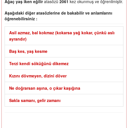
Ağaç yaş iken eğilir
atasözü
2061
kez okunmuş ve öğrenilmiştir.
Aşağıdaki diğer atasözlerine de bakabilir ve anlamlarını
öğrenebilirsiniz :
Asil azmaz, bal kokmaz (kokarsa yağ kokar, çünkü aslı
ayrandır)
Baş kes, yaş kesme
Terzi kendi söküğünü dikemez
Kızını dövmeyen, dizini döver
Ne doğrarsan aşına, o çıkar kaşığına
Sakla samanı, gelir zamanı