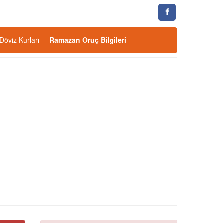
Döviz Kurları
Ramazan Oruç Bilgileri