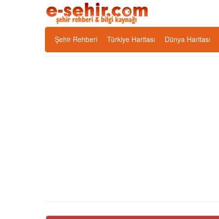
Şehir Rehberi
Türkiye Haritası
Dünya Haritası