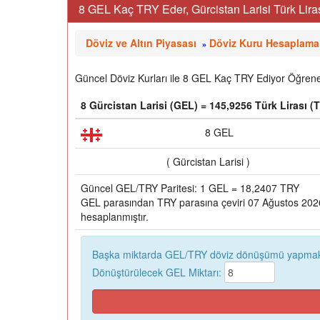
8 GEL Kaç TRY Eder, Gürcistan Larisi Türk Liras
Döviz ve Altın Piyasası
Döviz Kuru Hesaplama
»
Güncel Döviz Kurları ile 8 GEL Kaç TRY Ediyor Öğrenebi
8 Gürcistan Larisi (GEL) = 145,9256 Türk Lirası (
8 GEL
( Gürcistan Larisi )
Güncel GEL/TRY Paritesi: 1 GEL = 18,2407 TRY
GEL parasından TRY parasına çeviri 07 Ağustos 2026,
hesaplanmıştır.
Başka miktarda GEL/TRY döviz dönüşümü yapmak 
Dönüştürülecek GEL Miktarı: