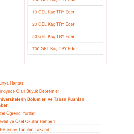
10 GEL Kaç TRY Eder
20 GEL Kaç TRY Eder
50 GEL Kaç TRY Eder
700 GEL Kaç TRY Eder
ünya Haritası
ürkiyede Olan Büyük Depremler
niversitelerin Bölümleri ve Taban Puanları
beri
zel Öğrenci Yurtları
evlet ve Özel Okullar Rehberi
EB Sınav Tarihleri Takvimi