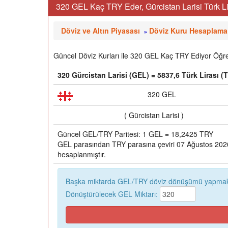
320 GEL Kaç TRY Eder, Gürcistan Larisi Türk Li
Döviz ve Altın Piyasası
Döviz Kuru Hesaplama
»
Güncel Döviz Kurları ile 320 GEL Kaç TRY Ediyor Öğren
320 Gürcistan Larisi (GEL) = 5837,6 Türk Lirası (
320 GEL
( Gürcistan Larisi )
Güncel GEL/TRY Paritesi: 1 GEL = 18,2425 TRY
GEL parasından TRY parasına çeviri 07 Ağustos 2026,
hesaplanmıştır.
Başka miktarda GEL/TRY döviz dönüşümü yapmak 
Dönüştürülecek GEL Miktarı: