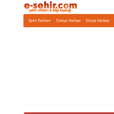
Şehir Rehberi
Türkiye Haritası
Dünya Haritası