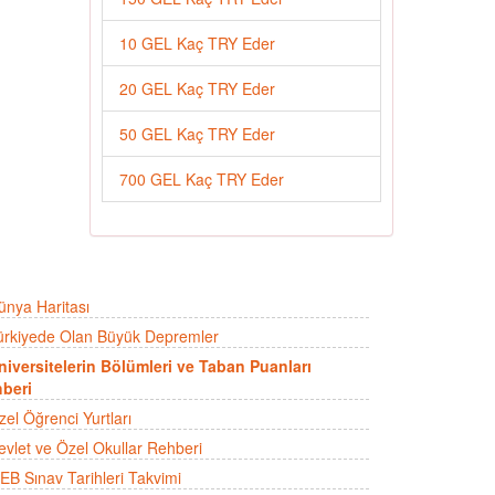
10 GEL Kaç TRY Eder
20 GEL Kaç TRY Eder
50 GEL Kaç TRY Eder
700 GEL Kaç TRY Eder
ünya Haritası
ürkiyede Olan Büyük Depremler
niversitelerin Bölümleri ve Taban Puanları
beri
zel Öğrenci Yurtları
evlet ve Özel Okullar Rehberi
EB Sınav Tarihleri Takvimi