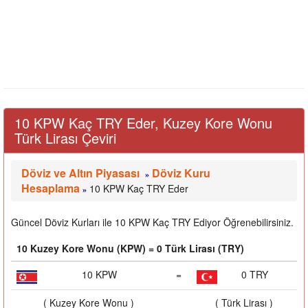
10 KPW Kaç TRY Eder, Kuzey Kore Wonu
Türk Lirası Çeviri
Döviz ve Altın Piyasası
Döviz Kuru
»
Hesaplama
10 KPW Kaç TRY Eder
»
Güncel Döviz Kurları ile 10 KPW Kaç TRY Ediyor Öğrenebilirsiniz.
10 Kuzey Kore Wonu (KPW) = 0 Türk Lirası (TRY)
10 KPW
=
0 TRY
( Kuzey Kore Wonu )
( Türk Lirası )