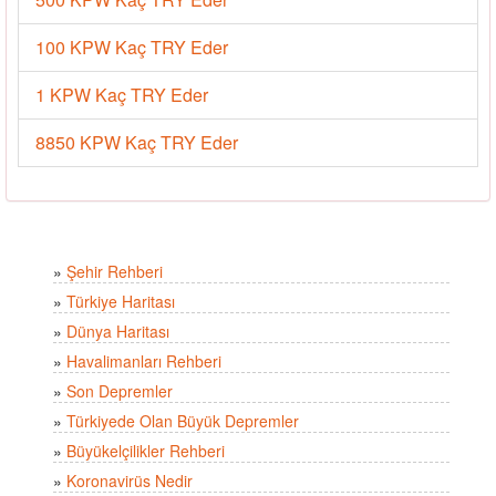
100 KPW Kaç TRY Eder
1 KPW Kaç TRY Eder
8850 KPW Kaç TRY Eder
»
Şehir Rehberi
»
Türkiye Haritası
»
Dünya Haritası
»
Havalimanları Rehberi
»
Son Depremler
»
Türkiyede Olan Büyük Depremler
»
Büyükelçilikler Rehberi
»
Koronavirüs Nedir