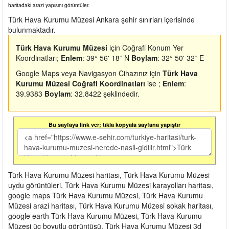
haritadaki arazi yapısını görüntüler.
Türk Hava Kurumu Müzesi Ankara şehir sınırları içerisinde
bulunmaktadır.
Türk Hava Kurumu Müzesi
için Coğrafi Konum Yer
Koordinatları;
Enlem
: 39° 56' 18¨ N
Boylam
: 32° 50' 32¨ E
Google Maps veya Navigasyon Cihazınız için
Türk Hava
Kurumu Müzesi Coğrafi Koordinatları
ise ;
Enlem
:
39.9383
Boylam
: 32.8422 şeklindedir.
Bu sayfaya link ver; tıkla kopyala sayfana yapıştır
Türk Hava Kurumu Müzesi haritası, Türk Hava Kurumu Müzesi
uydu görüntüleri, Türk Hava Kurumu Müzesi karayolları haritası,
google maps Türk Hava Kurumu Müzesi, Türk Hava Kurumu
Müzesi arazi haritası, Türk Hava Kurumu Müzesi sokak haritası,
google earth Türk Hava Kurumu Müzesi, Türk Hava Kurumu
Müzesi üç boyutlu görüntüsü, Türk Hava Kurumu Müzesi 3d