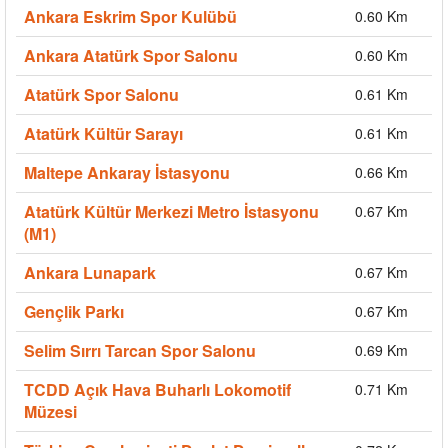
Ankara Eskrim Spor Kulübü
0.60 Km
Ankara Atatürk Spor Salonu
0.60 Km
Atatürk Spor Salonu
0.61 Km
Atatürk Kültür Sarayı
0.61 Km
Maltepe Ankaray İstasyonu
0.66 Km
Atatürk Kültür Merkezi Metro İstasyonu
0.67 Km
(M1)
Ankara Lunapark
0.67 Km
Gençlik Parkı
0.67 Km
Selim Sırrı Tarcan Spor Salonu
0.69 Km
TCDD Açık Hava Buharlı Lokomotif
0.71 Km
Müzesi