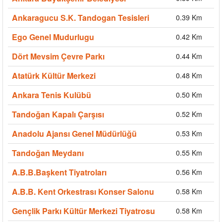
Ankaragucu S.K. Tandogan Tesisleri
0.39 Km
Ego Genel Mudurlugu
0.42 Km
Dört Mevsim Çevre Parkı
0.44 Km
Atatürk Kültür Merkezi
0.48 Km
Ankara Tenis Kulübü
0.50 Km
Tandoğan Kapalı Çarşısı
0.52 Km
Anadolu Ajansı Genel Müdürlüğü
0.53 Km
Tandoğan Meydanı
0.55 Km
A.B.B.Başkent Tiyatroları
0.56 Km
A.B.B. Kent Orkestrası Konser Salonu
0.58 Km
Gençlik Parkı Kültür Merkezi Tiyatrosu
0.58 Km