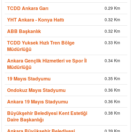
TCDD Ankara Garı
0.29 Km
YHT Ankara - Konya Hattı
0.32 Km
ABB Başkanlık
0.32 Km
TCDD Yuksek Hızlı Tren Bölge
0.33 Km
Müdürlüğü
Ankara Gençlik Hizmetleri ve Spor İl
0.34 Km
Müdürlüğü
19 Mayıs Stadyumu
0.35 Km
Ondokuz Mayıs Stadyumu
0.36 Km
Ankara 19 Mayıs Stadyumu
0.36 Km
Büyükşehir Belediyesi Kent Estetiği
0.38 Km
Daire Başkanlığı
Ankara Büyükşehir Belediyesi
0.39 Km